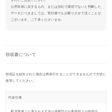
すのでご注意ください。
公序良俗に反するもの、または当社で適切でないと判断した
データにつきましては、受付後でもお断りさせて頂くことが
ございます。ご了承くださいませ。
領収書について
領収証を紛失された場合は再発行することができませんので大切に
保管してください。
代金引換
配送業者より渡されます送り状複写のお客様控えが領収証