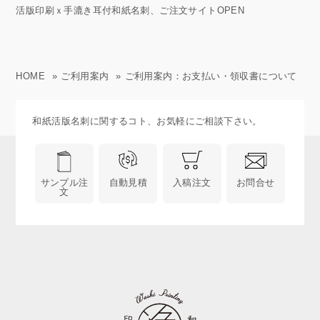
活版印刷ｘ手漉き耳付和紙名刺、ご注文サイトOPEN
HOME
»
ご利用案内
»
ご利用案内：お支払い・領収書について
和紙活版名刺に関するコト、お気軽にご相談下さい。
サンプル注
自動見積
入稿注文
お問合せ
文