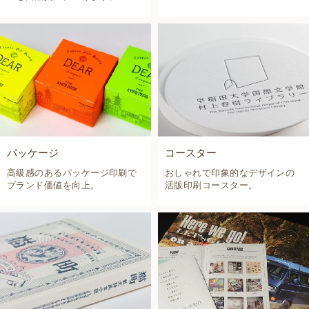
パッケージ
コースター
高級感のあるパッケージ印刷で
おしゃれで印象的なデザインの
ブランド価値を向上。
活版印刷コースター。