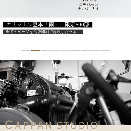
オリジナル豆本「雨」 限定500部
全てのページを活版印刷で再現した豆本