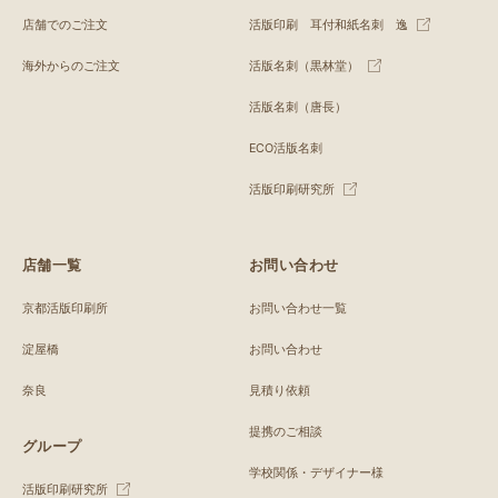
店舗でのご注文
活版印刷 耳付和紙名刺 逸
海外からのご注文
活版名刺（黒林堂）
活版名刺（唐長）
ECO活版名刺
活版印刷研究所
店舗一覧
お問い合わせ
京都活版印刷所
お問い合わせ一覧
淀屋橋
お問い合わせ
奈良
見積り依頼
提携のご相談
グループ
学校関係・デザイナー様
活版印刷研究所