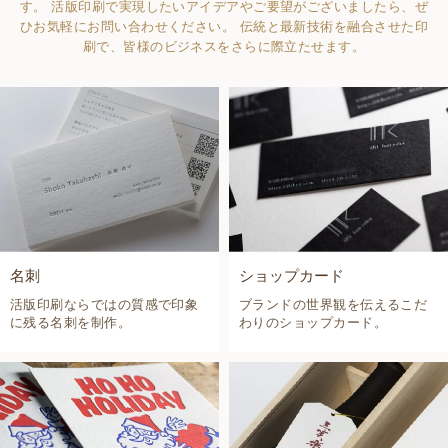
す。
活版印刷で実現したいアイデアやご要望がございましたら、ぜ
ひお気軽にお問い合わせください。 伝統と最新技術を融合させた印
刷で、皆様のビジネスをさらに際立たせます。
名刺
ショップカード
活版印刷ならではの質感で印象
ブランドの世界観を伝えるこだ
に残る名刺を制作。
わりのショップカード。