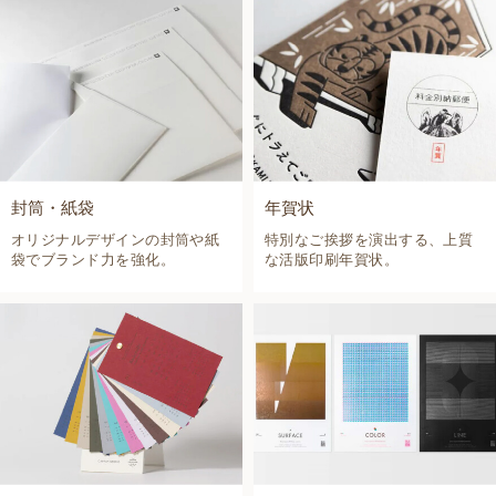
封筒・紙袋
年賀状
オリジナルデザインの封筒や紙
特別なご挨拶を演出する、上質
袋でブランド力を強化。
な活版印刷年賀状。