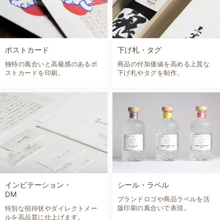
ポストカード
下げ札・タグ
独特の風合いと高級感のあるポ
商品の付加価値を高める上質な
ストカードを印刷。
下げ札やタグを制作。
インビテーション・
シール・ラベル
DM
ブランドロゴや商品ラベルを活
版印刷の風合いで表現。
特別な招待状やダイレクトメー
ルを高品質に仕上げます。