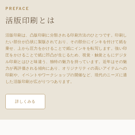
PREFACE
活版印刷とは
活版印刷は、凸版印刷に分類される印刷方法のひとつです。印刷し
たい部分が凸状に製版されており、その部分にインキを付けて紙を
乗せ、上から圧力をかけることで紙にインキを転写します。強い印
圧をかけることで紙に凹凸が生じるため、視覚・触覚ともにデジタ
ル印刷とはひと味違う、独特の魅力を持っています。近年はその魅
力が再評価される傾向にあり、オリジナリティの高いアイテムへの
印刷や、イベントやワークショップの開催など、現代のニーズに適
した活版印刷が広がりつつあります。
詳しくみる