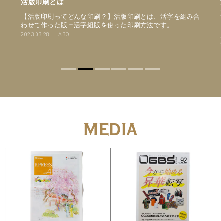
活版印刷とは
刺
【活版印刷ってどんな印刷？】活版印刷とは、活字を組み合
な
わせて作った版＝活字組版を使った印刷方法です。
を
2023.03.28
LABO
MEDIA