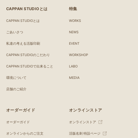
CAPPAN STUDIOとは
特集
CAPPAN STUDIOとは
WORKS
ごあいさつ
NEWS
私達の考える活版印刷
EVENT
CAPPAN STUDIOのこだわり
WORKSHOP
CAPPAN STUDIOで出来ること
LABO
環境について
MEDIA
店舗のご紹介
オーダーガイド
オンラインストア
オーダーガイド
オンラインストア
オンラインからのご注文
活版名刺 特設ページ