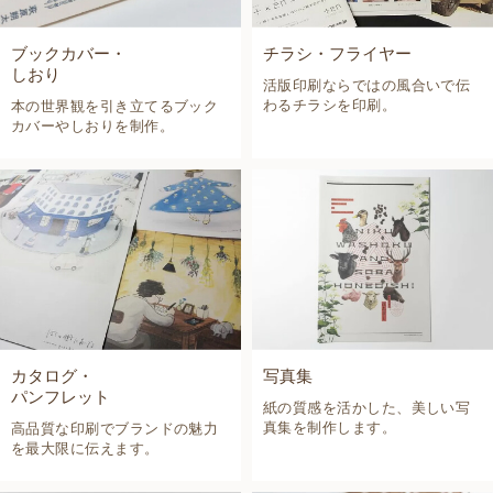
ブックカバー・
チラシ・フライヤー
しおり
活版印刷ならではの風合いで伝
わるチラシを印刷。
本の世界観を引き立てるブック
カバーやしおりを制作。
カタログ・
写真集
パンフレット
紙の質感を活かした、美しい写
真集を制作します。
高品質な印刷でブランドの魅力
を最大限に伝えます。