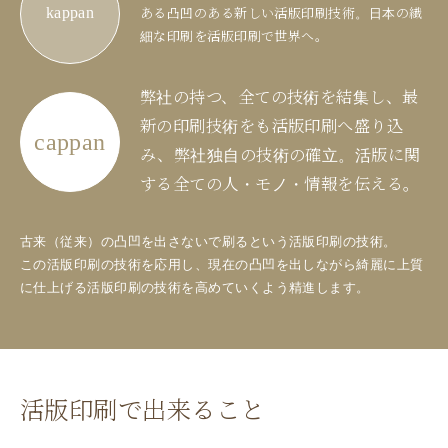
kappan
ある凸凹のある新しい活版印刷技術。日本の繊
細な印刷を活版印刷で世界へ。
弊社の持つ、全ての技術を結集し、最
新の印刷技術をも活版印刷へ盛り込
cappan
み、弊社独自の技術の確立。活版に関
する全ての人・モノ・情報を伝える。
古来（従来）の凸凹を出さないで刷るという活版印刷の技術。
この活版印刷の技術を応用し、現在の凸凹を出しながら綺麗に上質
に仕上げる活版印刷の技術を高めていくよう精進します。
活版印刷で出来ること