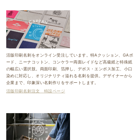
活版印刷名刺をオンライン受注しています。特Aクッション、GAボ
ード、ニーナコットン、コンケラー両面レイドなど高級紙と特殊紙
の幅広い選択肢。両面印刷、箔押し、デボス・エンボス加工、小口
染めに対応し、オリジナリティ溢れる名刺を提供。デザイナーから
企業まで、印象深い名刺作りをサポートします。
活版印刷名刺注文 特設ページ