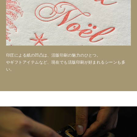
印圧による紙の凹凸は、活版印刷の魅力のひとつ。
やギフトアイテムなど、現在でも活版印刷が好まれるシーンも多
い。