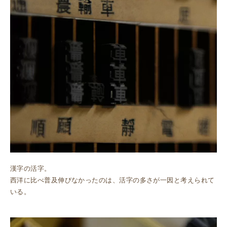
漢字の活字。
西洋に比べ普及伸びなかったのは、活字の多さが一因と考えられて
いる。