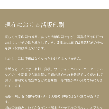
現在における活版印刷
長らく文字印刷の首座にあった活版印刷ですが、写真植字やDTPの
台頭によりその数を減らしていき、21世紀現在では商業印刷の中心
を担う役目は終えています。
しかし、活版印刷はなくなったわけではありません。
身近なところでは、名刺、賞状、ウェディングのペーパーアイテム
などの、少部数でも高品質な印刷が求められる分野でよく使われて
おり、書籍でも限定本などの趣味性・専門性が高い分野で特に好ま
れています。
活版印刷がもつ独特の味わいは現在の印刷にはない魅力がありま
す。
凹凸の面白み、わずかなインキ溜まりやかすれの味わい、オフセッ