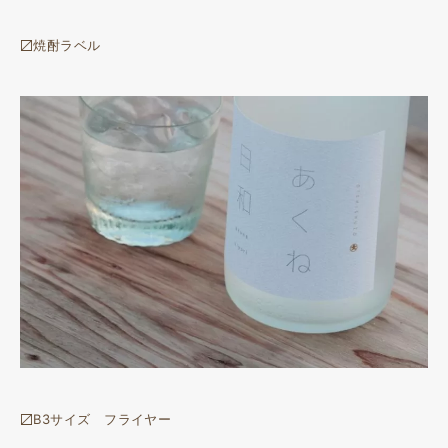
〼焼酎ラベル
〼B3サイズ フライヤー