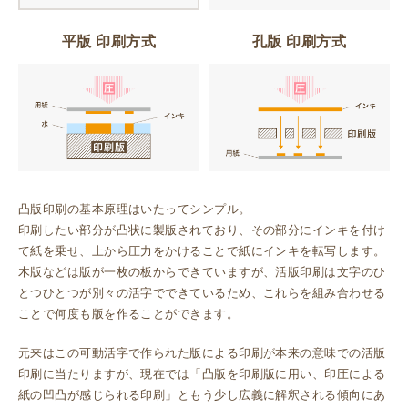
平版 印刷方式
孔版 印刷方式
凸版印刷の基本原理はいたってシンプル。
印刷したい部分が凸状に製版されており、その部分にインキを付け
て紙を乗せ、上から圧力をかけることで紙にインキを転写します。
木版などは版が一枚の板からできていますが、活版印刷は文字のひ
とつひとつが別々の活字でできているため、これらを組み合わせる
ことで何度も版を作ることができます。
元来はこの可動活字で作られた版による印刷が本来の意味での活版
印刷に当たりますが、現在では「凸版を印刷版に用い、印圧による
紙の凹凸が感じられる印刷」ともう少し広義に解釈される傾向にあ