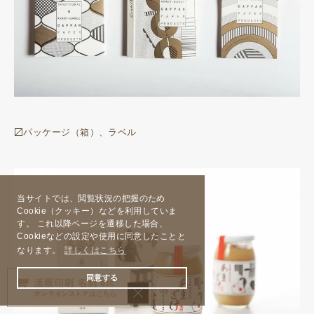
〼パッケージ（箱）、ラベル
当サイトでは、閲覧状況の把握のため
Cookie（クッキー）などを利用していま
す。 これ以降ページを遷移した場合、
Cookieなどの設定や使用に同意したことと
なります。
詳しくはこちら
同意する