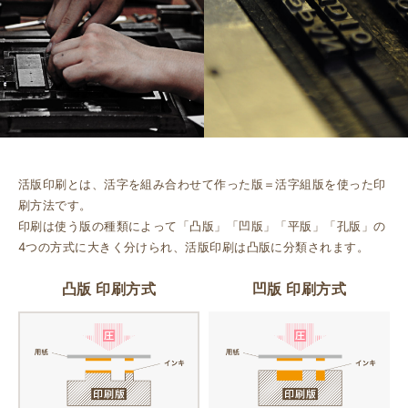
活版印刷とは、活字を組み合わせて作った版＝活字組版を使った印
刷方法です。
印刷は使う版の種類によって「凸版」「凹版」「平版」「孔版」の
4つの方式に大きく分けられ、活版印刷は凸版に分類されます。
凸版 印刷方式
凹版 印刷方式