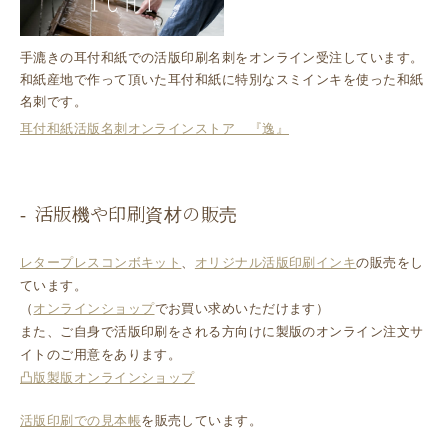
手漉きの耳付和紙での活版印刷名刺をオンライン受注しています。
和紙産地で作って頂いた耳付和紙に特別なスミインキを使った和紙
名刺です。
耳付和紙活版名刺オンラインストア 『逸』
活版機や印刷資材の販売
レタープレスコンボキット
、
オリジナル活版印刷インキ
の販売をし
ています。
（
オンラインショップ
でお買い求めいただけます）
また、ご自身で活版印刷をされる方向けに製版のオンライン注文サ
イトのご用意をあります。
凸版製版オンラインショップ
活版印刷での見本帳
を販売しています。