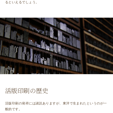
るといえるでしょう。
活版印刷の歴史
活版印刷の発祥には諸説ありますが、東洋で生まれたというのが一
般的です。