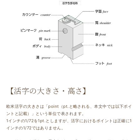
【活字の大きさ・高さ】
欧米活字の大きさは「point（pt.と略される、本文中では以下ポイ
ントと記載）」という単位で表されます。
1インチの1/72を1pt.としますが、活字におけるポイントは正確に1
インチの1/72ではありません。