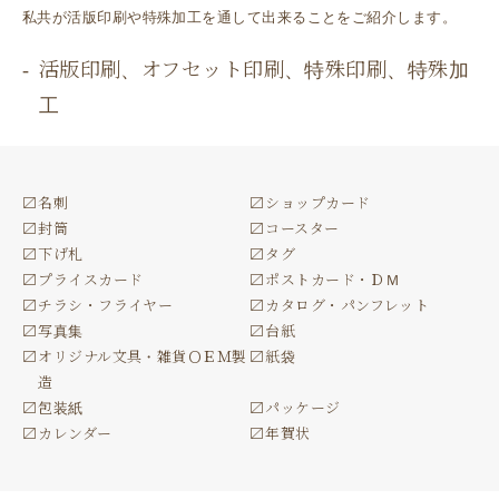
私共が活版印刷や特殊加工を通して出来ることをご紹介します。
活版印刷、オフセット印刷、特殊印刷、特殊加
工
名刺
ショップカード
封筒
コースター
下げ札
タグ
プライスカード
ポストカード・ＤＭ
チラシ・フライヤー
カタログ・パンフレット
写真集
台紙
オリジナル文具・雑貨ＯＥＭ製
紙袋
造
包装紙
パッケージ
カレンダー
年賀状