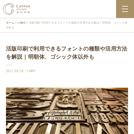
ホーム
LABO
活版印刷で利用できるフォントの種類や活用方法を解説｜明朝体、ゴシック体
以外も
活版印刷で利用できるフォントの種類や活用方法
を解説｜明朝体、ゴシック体以外も
2021.09.26
LABO