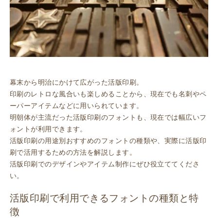
幕末から明治にかけて広がった活版印刷。
印刷のレトロな風合いも楽しめることから、現在でも名刺やペ
ーパーアイテムなどに用いられています。
明朝体が主流だった活版印刷のフォントも、現在では幅広いフ
ォントが利用できます。
活版印刷の用途別おすすめのフォントの種類や、実際に活版印
刷で活用するための方法を解説します。
活版印刷でのデザインやアイテム制作にぜひ役立ててくださ
い。
活版印刷で利用できるフォントの種類と特
徴