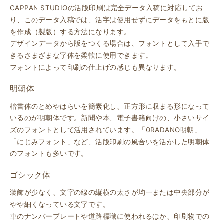
CAPPAN STUDIOの活版印刷は完全データ入稿に対応してお
り、このデータ入稿では、活字は使用せずにデータをもとに版
を作成（製版）する方法になります。
デザインデータから版をつくる場合は、フォントとして入手で
きるさまざまな字体を柔軟に使用できます。
フォントによって印刷の仕上げの感じも異なります。
明朝体
楷書体のとめやはらいを簡素化し、正方形に収まる形になって
いるのが明朝体です。新聞や本、電子書籍向けの、小さいサイ
ズのフォントとして活用されています。「ORADANO明朝」
「にじみフォント」など、活版印刷の風合いを活かした明朝体
のフォントも多いです。
ゴシック体
装飾が少なく、文字の線の縦横の太さが均一または中央部分が
やや細くなっている文字です。
車のナンバープレートや道路標識に使われるほか、印刷物での