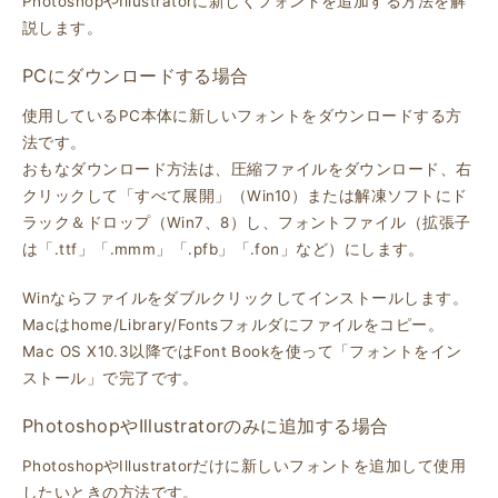
PhotoshopやIllustratorに新しくフォントを追加する方法を解
説します。
PCにダウンロードする場合
使用しているPC本体に新しいフォントをダウンロードする方
法です。
おもなダウンロード方法は、圧縮ファイルをダウンロード、右
クリックして「すべて展開」（Win10）または解凍ソフトにド
ラック＆ドロップ（Win7、8）し、フォントファイル（拡張子
は「.ttf」「.mmm」「.pfb」「.fon」など）にします。
Winならファイルをダブルクリックしてインストールします。
Macはhome/Library/Fontsフォルダにファイルをコピー。
Mac OS X10.3以降ではFont Bookを使って「フォントをイン
ストール」で完了です。
PhotoshopやIllustratorのみに追加する場合
PhotoshopやIllustratorだけに新しいフォントを追加して使用
したいときの方法です。