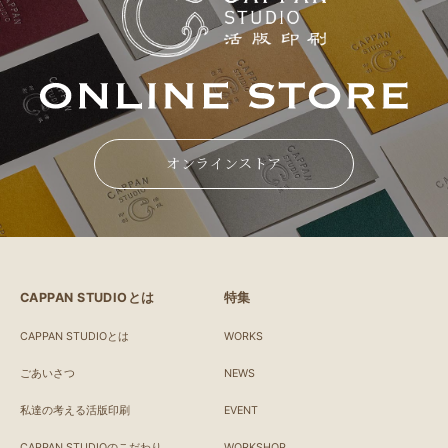
オンラインストア
CAPPAN STUDIOとは
特集
CAPPAN STUDIOとは
WORKS
ごあいさつ
NEWS
私達の考える活版印刷
EVENT
CAPPAN STUDIOのこだわり
WORKSHOP