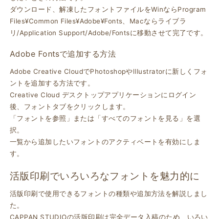
ダウンロード、解凍したフォントファイルをWinならProgram
Files¥Common Files¥Adobe¥Fonts、Macならライブラ
リ/Application Support/Adobe/Fontsに移動させて完了です。
Adobe Fontsで追加する方法
Adobe Creative CloudでPhotoshopやIllustratorに新しくフォ
ントを追加する方法です。
Creative Cloud デスクトップアプリケーションにログイン
後、フォントタブをクリックします。
「フォントを参照」または「すべてのフォントを見る」を選
択。
一覧から追加したいフォントのアクティベートを有効にしま
す。
活版印刷でいろいろなフォントを魅力的に
活版印刷で使用できるフォントの種類や追加方法を解説しまし
た。
CAPPAN STUDIOの活版印刷は完全データ入稿のため、いろい