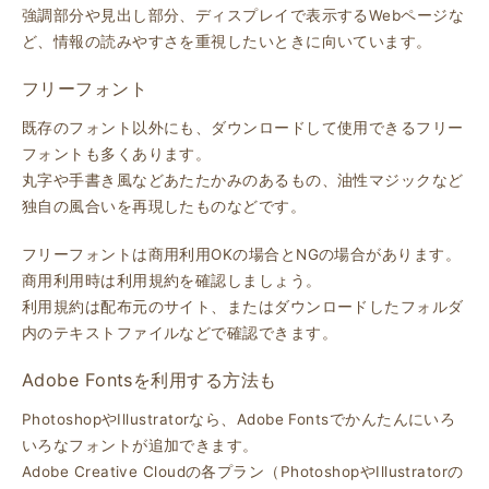
強調部分や見出し部分、ディスプレイで表示するWebページな
ど、情報の読みやすさを重視したいときに向いています。
フリーフォント
既存のフォント以外にも、ダウンロードして使用できるフリー
フォントも多くあります。
丸字や手書き風などあたたかみのあるもの、油性マジックなど
独自の風合いを再現したものなどです。
フリーフォントは商用利用OKの場合とNGの場合があります。
商用利用時は利用規約を確認しましょう。
利用規約は配布元のサイト、またはダウンロードしたフォルダ
内のテキストファイルなどで確認できます。
Adobe Fontsを利用する方法も
PhotoshopやIllustratorなら、Adobe Fontsでかんたんにいろ
いろなフォントが追加できます。
Adobe Creative Cloudの各プラン（PhotoshopやIllustratorの