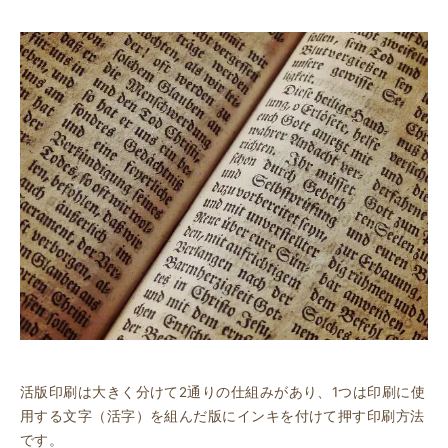
活版印刷は大きく分けて2通りの仕組みがあり、1つは印刷に使
用する文字（活字）を組んだ版にインキを付けて押す印刷方法
です。