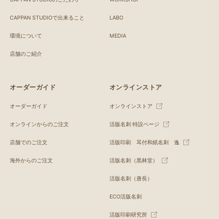
CAPPAN STUDIOで出来ること
LABO
環境について
MEDIA
店舗のご紹介
オーダーガイド
オンラインストア
オーダーガイド
オンラインストア
オンラインからのご注文
活版名刺 特設ページ
店舗でのご注文
活版印刷 耳付和紙名刺 逸
海外からのご注文
活版名刺（黒林堂）
活版名刺（唐長）
ECO活版名刺
活版印刷研究所