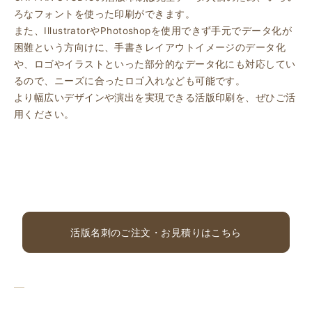
ろなフォントを使った印刷ができます。
また、IllustratorやPhotoshopを使用できず手元でデータ化が
困難という方向けに、手書きレイアウトイメージのデータ化
や、ロゴやイラストといった部分的なデータ化にも対応してい
るので、ニーズに合ったロゴ入れなども可能です。
より幅広いデザインや演出を実現できる活版印刷を、ぜひご活
用ください。
活版名刺のご注文・お見積りはこちら