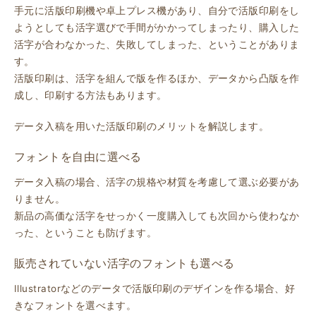
手元に活版印刷機や卓上プレス機があり、自分で活版印刷をし
ようとしても活字選びで手間がかかってしまったり、購入した
活字が合わなかった、失敗してしまった、ということがありま
す。
活版印刷は、活字を組んで版を作るほか、データから凸版を作
成し、印刷する方法もあります。
データ入稿を用いた活版印刷のメリットを解説します。
フォントを自由に選べる
データ入稿の場合、活字の規格や材質を考慮して選ぶ必要があ
りません。
新品の高価な活字をせっかく一度購入しても次回から使わなか
った、ということも防げます。
販売されていない活字のフォントも選べる
Illustratorなどのデータで活版印刷のデザインを作る場合、好
きなフォントを選べます。