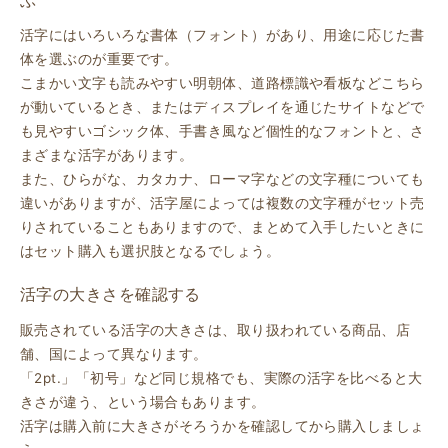
活字にはいろいろな書体（フォント）があり、用途に応じた書
体を選ぶのが重要です。
こまかい文字も読みやすい明朝体、道路標識や看板などこちら
が動いているとき、またはディスプレイを通じたサイトなどで
も見やすいゴシック体、手書き風など個性的なフォントと、さ
まざまな活字があります。
また、ひらがな、カタカナ、ローマ字などの文字種についても
違いがありますが、活字屋によっては複数の文字種がセット売
りされていることもありますので、まとめて入手したいときに
はセット購入も選択肢となるでしょう。
活字の大きさを確認する
販売されている活字の大きさは、取り扱われている商品、店
舗、国によって異なります。
「2pt.」「初号」など同じ規格でも、実際の活字を比べると大
きさが違う、という場合もあります。
活字は購入前に大きさがそろうかを確認してから購入しましょ