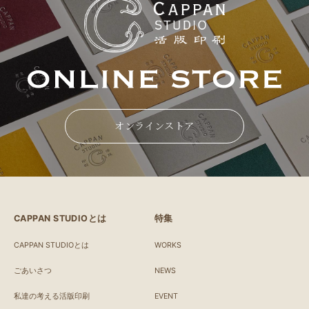
オンラインストア
CAPPAN STUDIOとは
特集
CAPPAN STUDIOとは
WORKS
ごあいさつ
NEWS
私達の考える活版印刷
EVENT