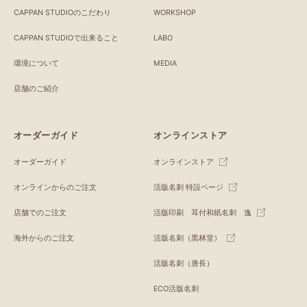
CAPPAN STUDIOのこだわり
WORKSHOP
CAPPAN STUDIOで出来ること
LABO
環境について
MEDIA
店舗のご紹介
オーダーガイド
オンラインストア
オーダーガイド
オンラインストア
オンラインからのご注文
活版名刺 特設ページ
店舗でのご注文
活版印刷 耳付和紙名刺 逸
海外からのご注文
活版名刺（黒林堂）
活版名刺（唐長）
ECO活版名刺