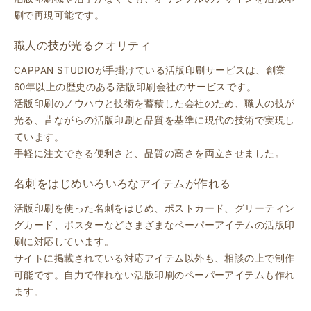
刷で再現可能です。
職人の技が光るクオリティ
CAPPAN STUDIOが手掛けている活版印刷サービスは、創業
60年以上の歴史のある活版印刷会社のサービスです。
活版印刷のノウハウと技術を蓄積した会社のため、職人の技が
光る、昔ながらの活版印刷と品質を基準に現代の技術で実現し
ています。
手軽に注文できる便利さと、品質の高さを両立させました。
名刺をはじめいろいろなアイテムが作れる
活版印刷を使った名刺をはじめ、ポストカード、グリーティン
グカード、ポスターなどさまざまなペーパーアイテムの活版印
刷に対応しています。
サイトに掲載されている対応アイテム以外も、相談の上で制作
可能です。自力で作れない活版印刷のペーパーアイテムも作れ
ます。