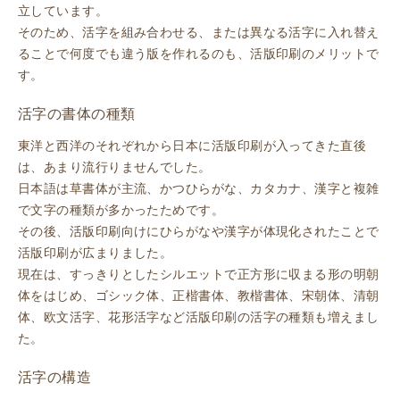
立しています。
そのため、活字を組み合わせる、または異なる活字に入れ替え
ることで何度でも違う版を作れるのも、活版印刷のメリットで
す。
活字の書体の種類
東洋と西洋のそれぞれから日本に活版印刷が入ってきた直後
は、あまり流行りませんでした。
日本語は草書体が主流、かつひらがな、カタカナ、漢字と複雑
で文字の種類が多かったためです。
その後、活版印刷向けにひらがなや漢字が体現化されたことで
活版印刷が広まりました。
現在は、すっきりとしたシルエットで正方形に収まる形の明朝
体をはじめ、ゴシック体、正楷書体、教楷書体、宋朝体、清朝
体、欧文活字、花形活字など活版印刷の活字の種類も増えまし
た。
活字の構造