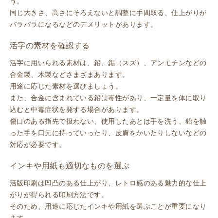
う。
同じ大きさ、高さにそろえないと調整に手間取る、仕上がりが
バラバラになるなどのデメリットがあります。
活字の素材を確認する
活字に用いられる素材は、鉛、錫（スズ）、アンモチンなどの
合金製、木製などさまざまあります。
用途に応じた素材を選びましょう。
また、合金に含まれている鉛は毒性があり、一定量を体に取り
込むと中毒症状を発する場合があります。
傷口のある指先で扱わない、使用したあとは手を洗う、鉛を触
った手を口元に持っていったり、皮膚をかいたりしないなどの
対応が必要です。
インキや用紙も適切なものを選ぶ
活版印刷は凹凸のある仕上がり、レトロ感のある魅力的な仕上
がりが得られる印刷方法です。
そのため、用途に応じたインキや用紙を選ぶことが重要になり