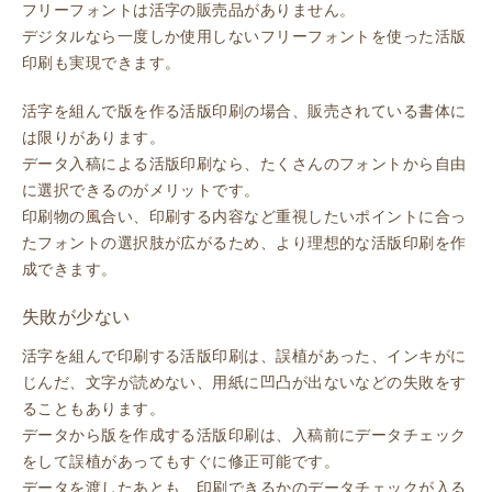
フリーフォントは活字の販売品がありません。
デジタルなら一度しか使用しないフリーフォントを使った活版
印刷も実現できます。
活字を組んで版を作る活版印刷の場合、販売されている書体に
は限りがあります。
データ入稿による活版印刷なら、たくさんのフォントから自由
に選択できるのがメリットです。
印刷物の風合い、印刷する内容など重視したいポイントに合っ
たフォントの選択肢が広がるため、より理想的な活版印刷を作
成できます。
失敗が少ない
活字を組んで印刷する活版印刷は、誤植があった、インキがに
じんだ、文字が読めない、用紙に凹凸が出ないなどの失敗をす
ることもあります。
データから版を作成する活版印刷は、入稿前にデータチェック
をして誤植があってもすぐに修正可能です。
データを渡したあとも、印刷できるかのデータチェックが入る