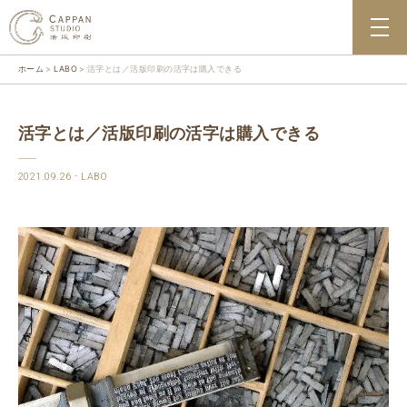
ホーム
LABO
活字とは／活版印刷の活字は購入できる
活字とは／活版印刷の活字は購入できる
2021.09.26
LABO