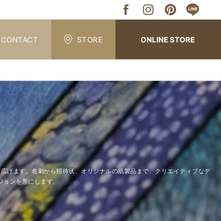
CONTACT
STORE
ONLINE STORE
能性を広げます。名刺から招待状、オリジナルの紙製品まで、クリエイティブなデ
ジョンを形にします。