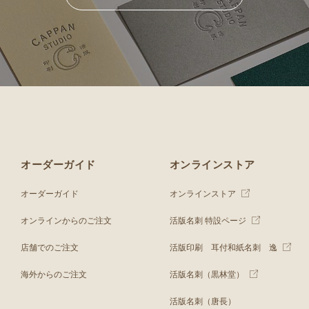
オーダーガイド
オンラインストア
オーダーガイド
オンラインストア
オンラインからのご注文
活版名刺 特設ページ
店舗でのご注文
活版印刷 耳付和紙名刺 逸
海外からのご注文
活版名刺（黒林堂）
活版名刺（唐長）