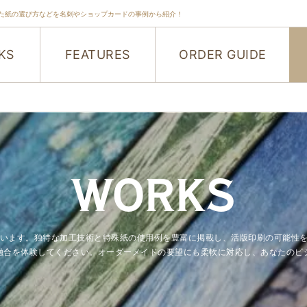
た紙の選び方などを名刺やショップカードの事例から紹介！
KS
FEATURES
ORDER GUIDE
WORKS
紹介しています。独特な加工技術と特殊紙の使用例を豊富に掲載し、活版印刷の可
融合を体験してください。オーダーメイドの要望にも柔軟に対応し、あなたのビ