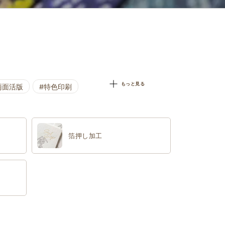
もっと見る
両面活版
#特色印刷
箔押し加工