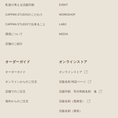
私達の考える活版印刷
EVENT
CAPPAN STUDIOのこだわり
WORKSHOP
CAPPAN STUDIOで出来ること
LABO
環境について
MEDIA
店舗のご紹介
オーダーガイド
オンラインストア
オーダーガイド
オンラインストア
オンラインからのご注文
活版名刺 特設ページ
店舗でのご注文
活版印刷 耳付和紙名刺 逸
海外からのご注文
活版名刺（黒林堂）
活版名刺（唐長）