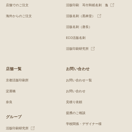
店舗でのご注文
活版印刷 耳付和紙名刺 逸
海外からのご注文
活版名刺（黒林堂）
活版名刺（唐長）
ECO活版名刺
活版印刷研究所
店舗一覧
お問い合わせ
京都活版印刷所
お問い合わせ一覧
淀屋橋
お問い合わせ
奈良
見積り依頼
提携のご相談
グループ
学校関係・デザイナー様
活版印刷研究所