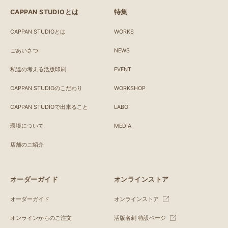
CAPPAN STUDIOとは
特集
CAPPAN STUDIOとは
WORKS
ごあいさつ
NEWS
私達の考える活版印刷
EVENT
CAPPAN STUDIOのこだわり
WORKSHOP
CAPPAN STUDIOで出来ること
LABO
環境について
MEDIA
店舗のご紹介
オーダーガイド
オンラインストア
オーダーガイド
オンラインストア
オンラインからのご注文
活版名刺 特設ページ