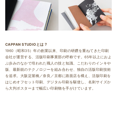
CAPPAN STUDIOとは？
1960（昭和35）年の創業以来、印刷の研鑽を重ねてきた印刷
会社が運営する、活版印刷事業部の呼称です。65年以上におよ
ぶ歩みのなかで培われた職人の技と知識、こだわりのインキや
版、最新鋭のテクノロジーを組み合わせ、独自の活版印刷技術
を追求。大阪淀屋橋／奈良／京都に路面店を構え、活版印刷を
はじめオフセット印刷、デジタル印刷を駆使し、名刺サイズか
ら大判ポスターまで幅広い印刷物を手がけています。