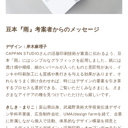
豆本『雨』考案者からのメッセージ
デザイン：岸木麻理子
CAPPAN STUDIOさんの活版印刷技術が素直に伝わるよう、豆
本『雨』にはシンプルなグラフィックを起用しました。紙には
透け感や模様、細かいパールが入ったものと意匠性があり、イ
ンキや印刷加工にも質感や奥行きを与える効果があります。そ
れらをうまく掛け合わせれば、時にはデザインの要素を引き算
するプロセスも選択できる。ご覧いただくみなさまにも、さま
ざまなアイデアの種を見つけていただけたら嬉しいです。
きしき・まりこ
｜富山県出身。武蔵野美術大学視覚伝達デザイ
ン学科卒業後、広告制作会社、UMA/design farmを経て、企業
に所属しながら個人で活動。体系的なデザイン構築を得意と
し、エディトリアルデザイン・活版印刷・オープンデータなど