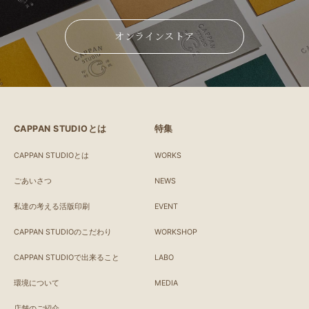
オンラインストア
CAPPAN STUDIOとは
特集
CAPPAN STUDIOとは
WORKS
ごあいさつ
NEWS
私達の考える活版印刷
EVENT
CAPPAN STUDIOのこだわり
WORKSHOP
CAPPAN STUDIOで出来ること
LABO
環境について
MEDIA
店舗のご紹介