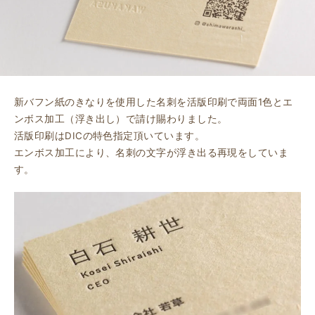
新バフン紙のきなりを使用した名刺を活版印刷で両面1色とエ
ンボス加工（浮き出し）で請け賜わりました。
活版印刷はDICの特色指定頂いています。
エンボス加工により、名刺の文字が浮き出る再現をしていま
す。