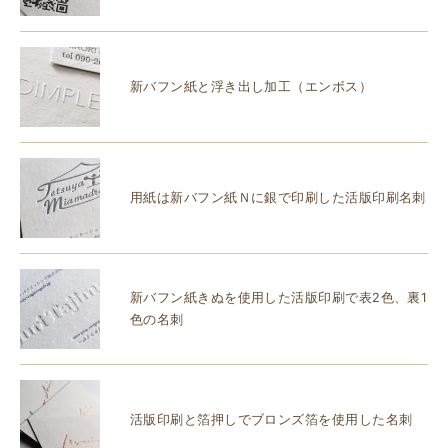
新バフン紙と浮き出し加工（エンボス）
用紙は新バフン紙Ｎに銀で印刷した活版印刷名刺
新バフン紙きぬを使用した活版印刷で表2色、裏1
色の名刺
活版印刷と箔押しでブロンズ箔を使用した名刺