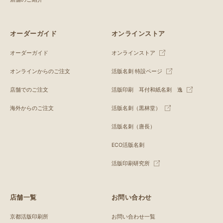
オーダーガイド
オンラインストア
オーダーガイド
オンラインストア
オンラインからのご注文
活版名刺 特設ページ
店舗でのご注文
活版印刷 耳付和紙名刺 逸
海外からのご注文
活版名刺（黒林堂）
活版名刺（唐長）
ECO活版名刺
活版印刷研究所
店舗一覧
お問い合わせ
京都活版印刷所
お問い合わせ一覧