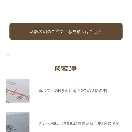
活版名刺のご注文・お見積りはこちら
関連記事
新バフン紙Nきぬに両面2色の活版名刺
グレー用紙、地券紙に両面活版印刷1色の名刺