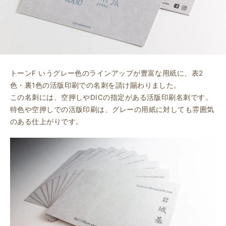
トーンF いうグレー色のラインアップが豊富な用紙に、表2
色・裏1色の活版印刷での名刺を請け賜わりました。
この名刺には、空押しやDICの指定がある活版印刷名刺です。
特色や空押しでの活版印刷は、グレーの用紙に対しても雰囲気
のある仕上がりです。