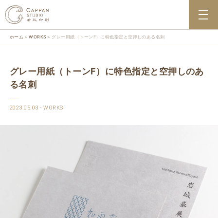
ホーム
WORKS
グレー用紙（トーンF）に特色指定と空押しのある名刺
グレー用紙（トーンF）に特色指定と空押しのあ
る名刺
2023.05.03
WORKS