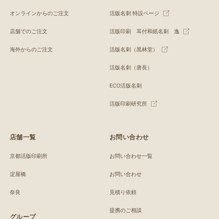
オンラインからのご注文
活版名刺 特設ページ
店舗でのご注文
活版印刷 耳付和紙名刺 逸
海外からのご注文
活版名刺（黒林堂）
活版名刺（唐長）
ECO活版名刺
活版印刷研究所
店舗一覧
お問い合わせ
京都活版印刷所
お問い合わせ一覧
淀屋橋
お問い合わせ
奈良
見積り依頼
提携のご相談
グループ