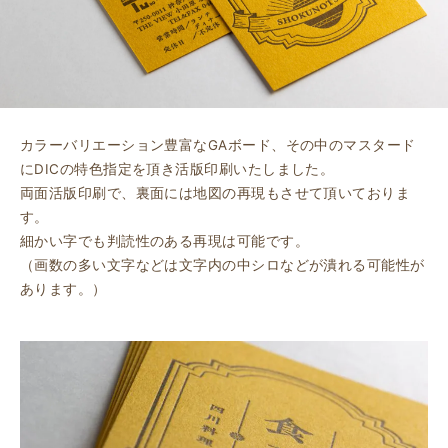
カラーバリエーション豊富なGAボード、その中のマスタード
にDICの特色指定を頂き活版印刷いたしました。
両面活版印刷で、裏面には地図の再現もさせて頂いておりま
す。
細かい字でも判読性のある再現は可能です。
（画数の多い文字などは文字内の中シロなどが潰れる可能性が
あります。）