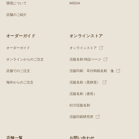
環境について
MEDIA
店舗のご紹介
オーダーガイド
オンラインストア
オーダーガイド
オンラインストア
オンラインからのご注文
活版名刺 特設ページ
店舗でのご注文
活版印刷 耳付和紙名刺 逸
海外からのご注文
活版名刺（黒林堂）
活版名刺（唐長）
ECO活版名刺
活版印刷研究所
店舗一覧
お問い合わせ