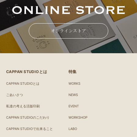
オンラインストア
CAPPAN STUDIOとは
特集
CAPPAN STUDIOとは
WORKS
ごあいさつ
NEWS
私達の考える活版印刷
EVENT
CAPPAN STUDIOのこだわり
WORKSHOP
CAPPAN STUDIOで出来ること
LABO