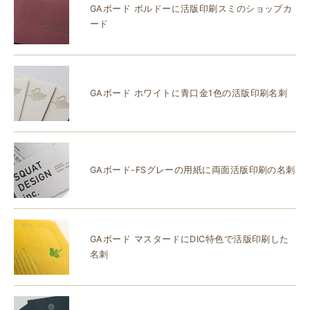
GAボード ボルドーに活版印刷スミのショップカ
ード
GAボード ホワイトに青口金1色の活版印刷名刺
GAボード-FSグレーの用紙に両面活版印刷の名刺
GAボード マスタードにDIC特色で活版印刷した
名刺