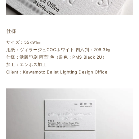
仕様
サイズ：55×91㎜
用紙：ヴィラージュCOCホワイト 四六判：206.3㎏
仕様：活版印刷 両面1色（刷色：PMS Black 2U）
加工：エンボス加工
Client：Kawamoto Ballet Lighting Design Office