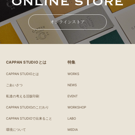
オンラインストア
CAPPAN STUDIOとは
特集
CAPPAN STUDIOとは
WORKS
ごあいさつ
NEWS
私達の考える活版印刷
EVENT
CAPPAN STUDIOのこだわり
WORKSHOP
CAPPAN STUDIOで出来ること
LABO
環境について
MEDIA