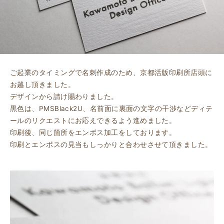
ご起業のタイミングで名刺作成のため、京都活版印刷所店頭に
お越し頂きました。
デザインから請け賜わりました。
黒色は、PMSBlack2U、名前面に裏面の文字の干渉などディテ
ールのリクエストにお応えできるよう進めました。
印刷後、同じ箇所をエンボス加工をしております。
印刷とエンボスの見当もしっかりと合わせさせて頂きました。