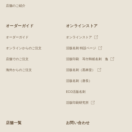
店舗のご紹介
オーダーガイド
オンラインストア
オーダーガイド
オンラインストア
オンラインからのご注文
活版名刺 特設ページ
店舗でのご注文
活版印刷 耳付和紙名刺 逸
海外からのご注文
活版名刺（黒林堂）
活版名刺（唐長）
ECO活版名刺
活版印刷研究所
店舗一覧
お問い合わせ