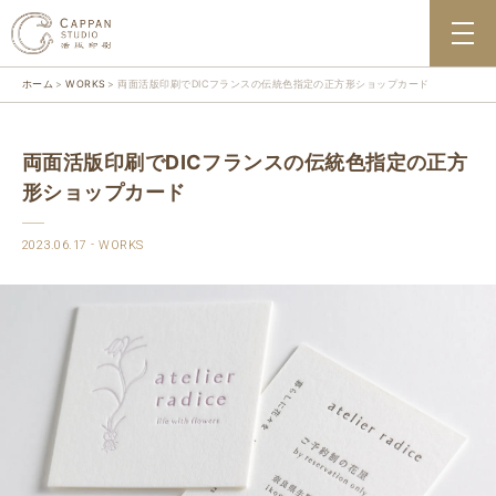
ホーム
WORKS
両面活版印刷でDICフランスの伝統色指定の正方形ショップカード
両面活版印刷でDICフランスの伝統色指定の正方
形ショップカード
2023.06.17
WORKS