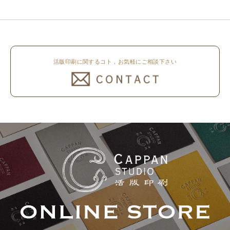
刷色は、CAPPANSTUDIOオリジ
ンラ..
ナルの高濃度赤口金インキを使..
活版印刷に関するコト，お気軽にご相談下さい