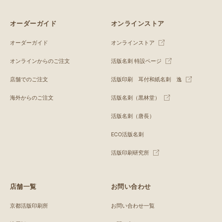
オーダーガイド
オンラインストア
オーダーガイド
オンラインストア
オンラインからのご注文
活版名刺 特設ページ
店舗でのご注文
活版印刷 耳付和紙名刺 逸
海外からのご注文
活版名刺（黒林堂）
活版名刺（唐長）
ECO活版名刺
活版印刷研究所
店舗一覧
お問い合わせ
京都活版印刷所
お問い合わせ一覧