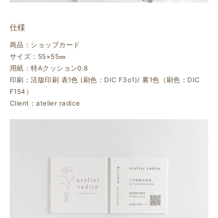
仕様
商品：ショップカード
サイズ：55×55㎜
用紙：特Aクッション0.8
印刷：活版印刷 表1色 (刷色：DIC F3o1)/ 裏1色（刷色：DIC
F154）
Client：atelier radice