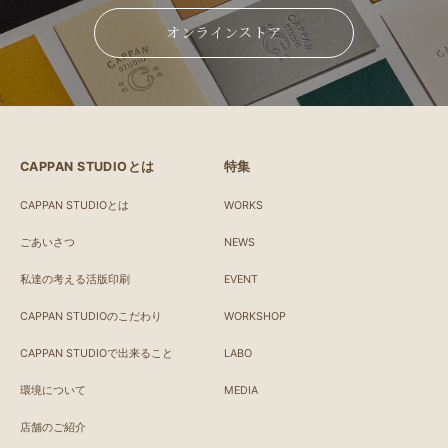
オンラインストア
CAPPAN STUDIOとは
特集
CAPPAN STUDIOとは
WORKS
ごあいさつ
NEWS
私達の考える活版印刷
EVENT
CAPPAN STUDIOのこだわり
WORKSHOP
CAPPAN STUDIOで出来ること
LABO
環境について
MEDIA
店舗のご紹介