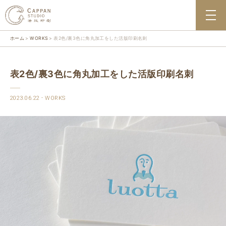
ホーム
WORKS
表2色/裏3色に角丸加工をした活版印刷名刺
表2色/裏3色に角丸加工をした活版印刷名刺
2023.06.22
WORKS