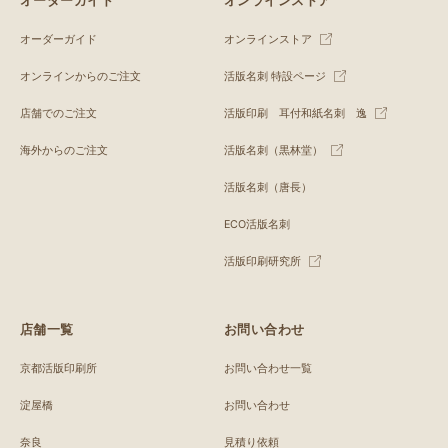
オーダーガイド
オンラインストア
オーダーガイド
オンラインストア
オンラインからのご注文
活版名刺 特設ページ
店舗でのご注文
活版印刷 耳付和紙名刺 逸
海外からのご注文
活版名刺（黒林堂）
活版名刺（唐長）
ECO活版名刺
活版印刷研究所
店舗一覧
お問い合わせ
京都活版印刷所
お問い合わせ一覧
淀屋橋
お問い合わせ
奈良
見積り依頼