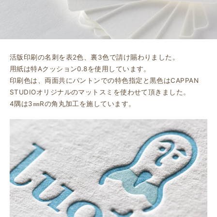
活版印刷の名刺を表2色、裏3色で請け賜わりました。
用紙は特Aクッション0.8を使用しています。
印刷色は、両面共にパントンでの特色指定と黒色はCAPPAN
STUDIOオリジナルのマットスミを使わせて頂きました。
4隅は3㎜Rの角丸加工を施しています。