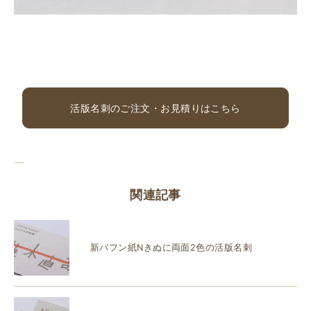
活版名刺のご注文・お見積りはこちら
関連記事
新バフン紙Nきぬに両面2色の活版名刺