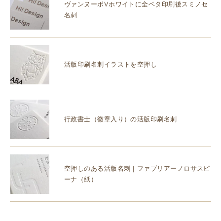
ヴァンヌーボVホワイトに全ベタ印刷後スミノセ
名刺
活版印刷名刺イラストを空押し
行政書士（徽章入り）の活版印刷名刺
空押しのある活版名刺｜ファブリアーノロサスピ
ーナ（紙）