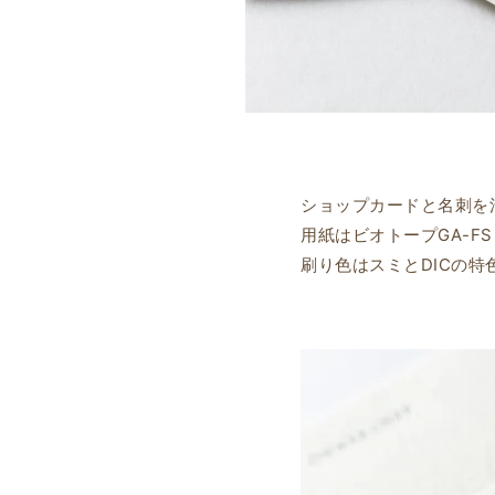
ショップカードと名刺を
用紙はビオトープGA-F
刷り色はスミとDICの