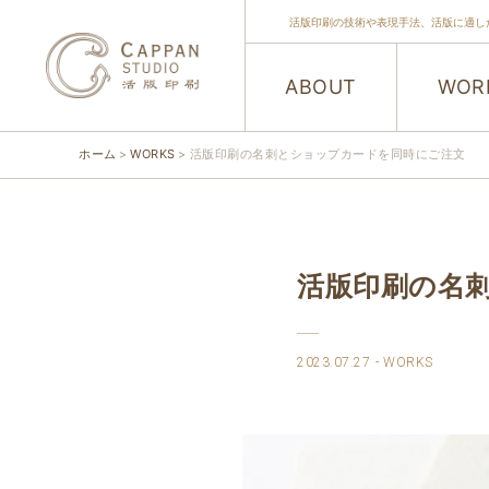
活版印刷の技術や表現手法、活版に適し
ABOUT
WOR
ホーム
WORKS
活版印刷の名刺とショップカードを同時にご注文
活版印刷の名
2023.07.27
WORKS