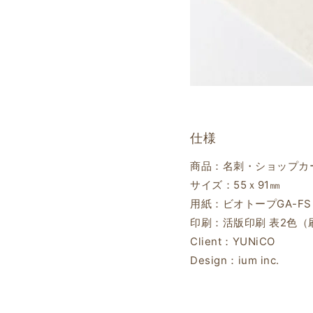
仕様
商品：名刺・ショップカ
サイズ：55ｘ91㎜
用紙：ビオトープGA-FS
印刷：活版印刷 表2色（刷
Client：YUNiCO
Design：ium inc.