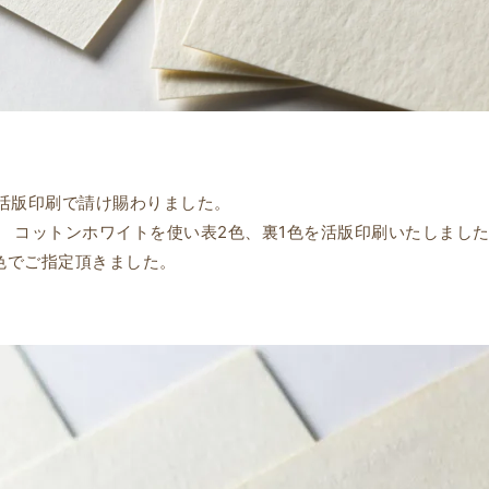
活版印刷で請け賜わりました。
S コットンホワイトを使い表2色、裏1色を活版印刷いたしまし
特色でご指定頂きました。