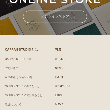
オンラインストア
CAPPAN STUDIOとは
特集
CAPPAN STUDIOとは
WORKS
ごあいさつ
NEWS
私達の考える活版印刷
EVENT
CAPPAN STUDIOのこだわり
WORKSHOP
CAPPAN STUDIOで出来ること
LABO
環境について
MEDIA