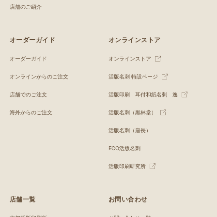
店舗のご紹介
オーダーガイド
オンラインストア
オーダーガイド
オンラインストア
オンラインからのご注文
活版名刺 特設ページ
店舗でのご注文
活版印刷 耳付和紙名刺 逸
海外からのご注文
活版名刺（黒林堂）
活版名刺（唐長）
ECO活版名刺
活版印刷研究所
店舗一覧
お問い合わせ