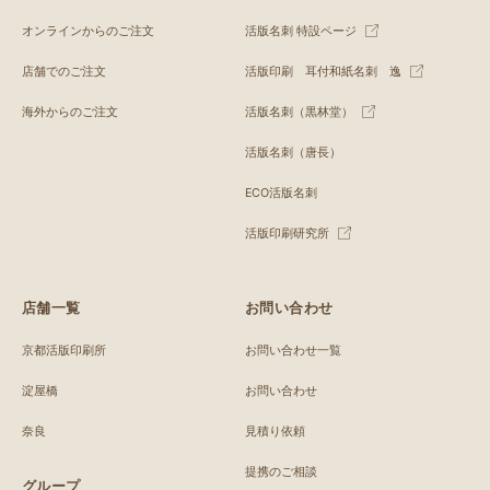
オンラインからのご注文
活版名刺 特設ページ
店舗でのご注文
活版印刷 耳付和紙名刺 逸
海外からのご注文
活版名刺（黒林堂）
活版名刺（唐長）
ECO活版名刺
活版印刷研究所
店舗一覧
お問い合わせ
京都活版印刷所
お問い合わせ一覧
淀屋橋
お問い合わせ
奈良
見積り依頼
提携のご相談
グループ