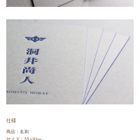
仕様
商品：名刺
サイズ：55×91㎜