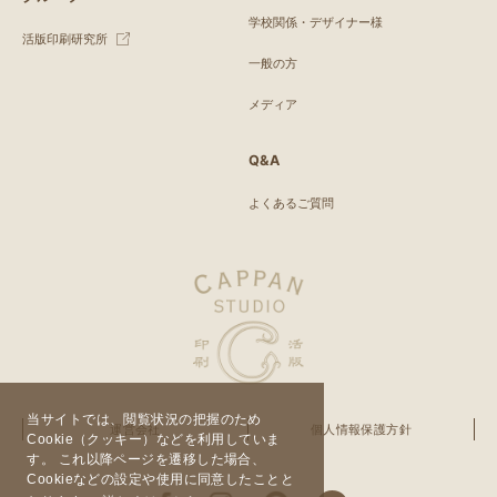
学校関係・デザイナー様
活版印刷研究所
一般の方
メディア
Q&A
よくあるご質問
当サイトでは、閲覧状況の把握のため
運営会社
個人情報保護方針
Cookie（クッキー）などを利用していま
す。 これ以降ページを遷移した場合、
Cookieなどの設定や使用に同意したことと