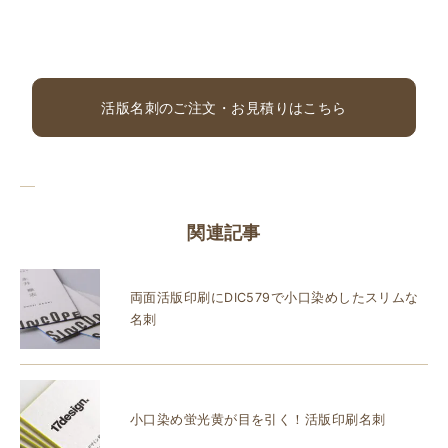
活版名刺のご注文・お見積りはこちら
関連記事
両面活版印刷にDIC579で小口染めしたスリムな
名刺
小口染め蛍光黄が目を引く！活版印刷名刺