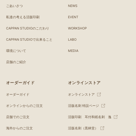
ごあいさつ
NEWS
私達の考える活版印刷
EVENT
CAPPAN STUDIOのこだわり
WORKSHOP
CAPPAN STUDIOで出来ること
LABO
環境について
MEDIA
店舗のご紹介
オーダーガイド
オンラインストア
オーダーガイド
オンラインストア
オンラインからのご注文
活版名刺 特設ページ
店舗でのご注文
活版印刷 耳付和紙名刺 逸
海外からのご注文
活版名刺（黒林堂）