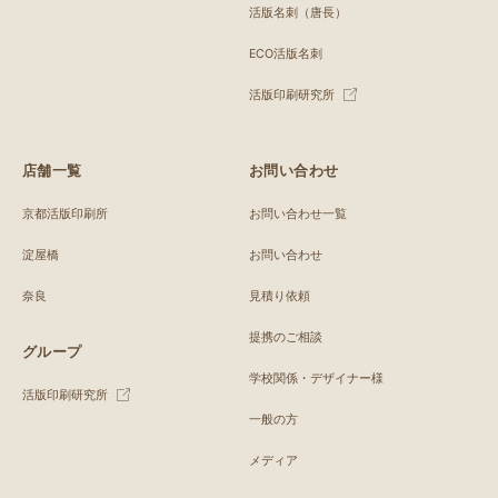
活版名刺（唐長）
ECO活版名刺
活版印刷研究所
店舗一覧
お問い合わせ
京都活版印刷所
お問い合わせ一覧
淀屋橋
お問い合わせ
奈良
見積り依頼
提携のご相談
グループ
学校関係・デザイナー様
活版印刷研究所
一般の方
メディア