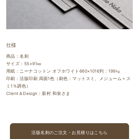
仕様
商品：名刺
サイズ：55×91㎜
用紙：ニーナコットン オフホワイト660×1016判：199㎏
印刷：活版印刷 両面1色（刷色：マットスミ、メジューム＋ス
ミ1％調色）
Client＆Design：新村 和泉さま
活版名刺のご注文・お見積りはこちら