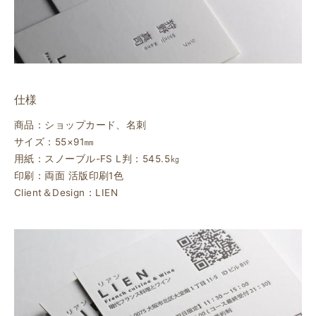
仕様
商品：ショップカード、名刺
サイズ：55×91㎜
用紙：スノーブル-FS L判：545.5㎏
印刷：両面 活版印刷1色
Client＆Design：LIEN