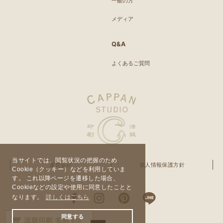
一般の方
メディア
Q&A
よくあるご質問
当サイトでは、閲覧状況の把握のため
運営会社
個人情報保護方針
Cookie（クッキー）などを利用していま
す。 これ以降ページを遷移した場合、
Cookieなどの設定や使用に同意したことと
なります。
詳しくはこちら
同意する