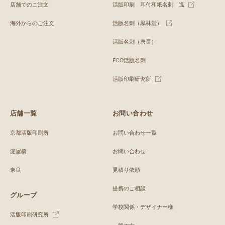
店舗でのご注文
活版印刷 耳付和紙名刺 逸
海外からのご注文
活版名刺（黒林堂）
活版名刺（唐長）
ECO活版名刺
活版印刷研究所
店舗一覧
お問い合わせ
京都活版印刷所
お問い合わせ一覧
淀屋橋
お問い合わせ
奈良
見積り依頼
提携のご相談
グループ
学校関係・デザイナー様
活版印刷研究所