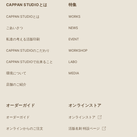
CAPPAN STUDIOとは
特集
CAPPAN STUDIOとは
WORKS
ごあいさつ
NEWS
私達の考える活版印刷
EVENT
CAPPAN STUDIOのこだわり
WORKSHOP
CAPPAN STUDIOで出来ること
LABO
環境について
MEDIA
店舗のご紹介
オーダーガイド
オンラインストア
オーダーガイド
オンラインストア
オンラインからのご注文
活版名刺 特設ページ