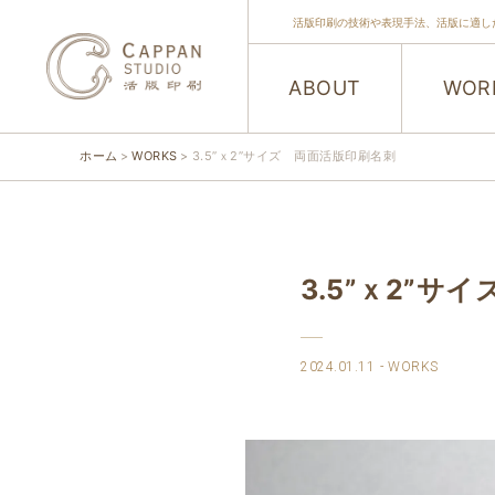
活版印刷の技術や表現手法、活版に適し
ABOUT
WOR
ホーム
WORKS
3.5”ｘ2”サイズ 両面活版印刷名刺
3.5”ｘ2”サ
2024.01.11
WORKS