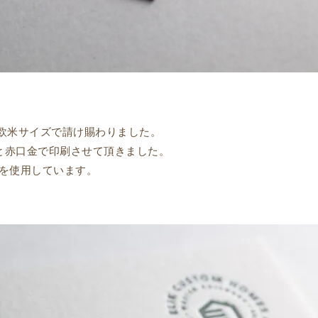
欧米サイズで請け賜わりました。
色と赤口金で印刷させて頂きました。
8を使用しています。