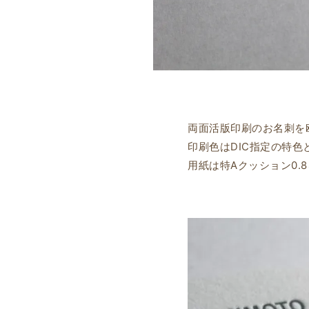
両面活版印刷のお名刺を
印刷色はDIC指定の特
用紙は特Aクッション0.