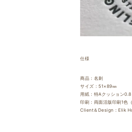
仕様
商品：名刺
サイズ：51×89㎜
用紙：特Aクッション0.8
印刷：両面活版印刷1色（
Client＆Design：Elik H