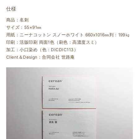
仕様
商品：名刺
サイズ：55×91㎜
用紙：ニーナコットン スノーホワイト 660ⅹ1016㎜判：199㎏
印刷：活版印刷 両面1色（刷色：高濃度スミ）
加工：小口染め（色：DICDIC113）
Client＆Design：合同会社 世路庵