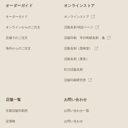
オーダーガイド
オンラインストア
オーダーガイド
オンラインストア
オンラインからのご注文
活版名刺 特設ページ
店舗でのご注文
活版印刷 耳付和紙名刺 逸
海外からのご注文
活版名刺（黒林堂）
活版名刺（唐長）
ECO活版名刺
活版印刷研究所
店舗一覧
お問い合わせ
京都活版印刷所
お問い合わせ一覧
淀屋橋
お問い合わせ