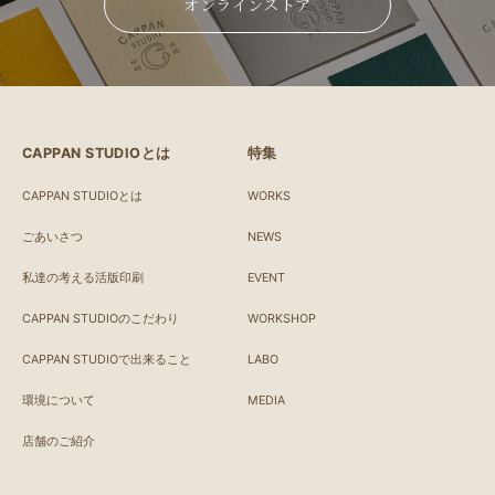
オンラインストア
CAPPAN STUDIOとは
特集
CAPPAN STUDIOとは
WORKS
ごあいさつ
NEWS
私達の考える活版印刷
EVENT
CAPPAN STUDIOのこだわり
WORKSHOP
CAPPAN STUDIOで出来ること
LABO
環境について
MEDIA
店舗のご紹介