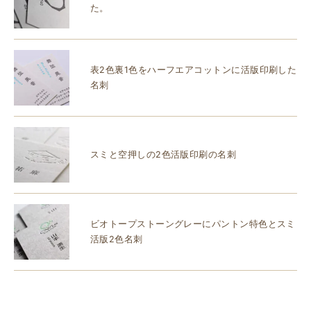
た。
表2色裏1色をハーフエアコットンに活版印刷した
名刺
スミと空押しの2色活版印刷の名刺
ビオトープストーングレーにパントン特色とスミ
活版2色名刺