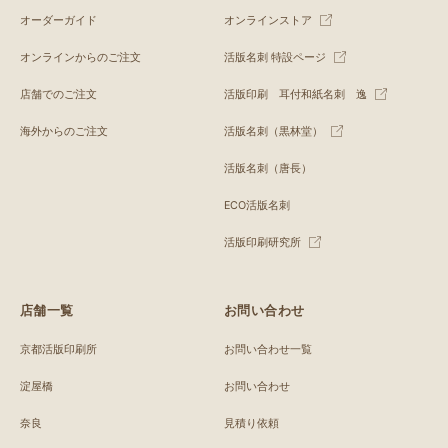
オーダーガイド
オンラインストア
オンラインからのご注文
活版名刺 特設ページ
店舗でのご注文
活版印刷 耳付和紙名刺 逸
海外からのご注文
活版名刺（黒林堂）
活版名刺（唐長）
ECO活版名刺
活版印刷研究所
店舗一覧
お問い合わせ
京都活版印刷所
お問い合わせ一覧
淀屋橋
お問い合わせ
奈良
見積り依頼