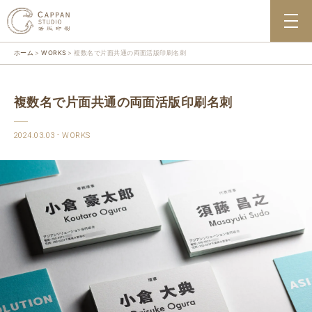
ホーム
WORKS
複数名で片面共通の両面活版印刷名刺
複数名で片面共通の両面活版印刷名刺
2024.03.03
WORKS