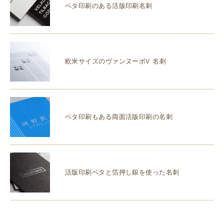
ベタ印刷のある活版印刷名刺
欧米サイズのヴァンヌーボV 名刺
ベタ印刷もある両面活版印刷の名刺
活版印刷ベタと箔押し銀を使った名刺