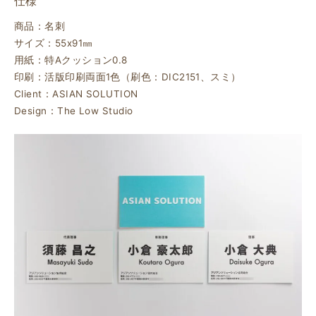
仕様
商品：名刺
サイズ：55ⅹ91㎜
用紙：特Aクッション0.8
印刷：活版印刷両面1色（刷色：DIC2151、スミ）
Client：ASIAN SOLUTION
Design：The Low Studio