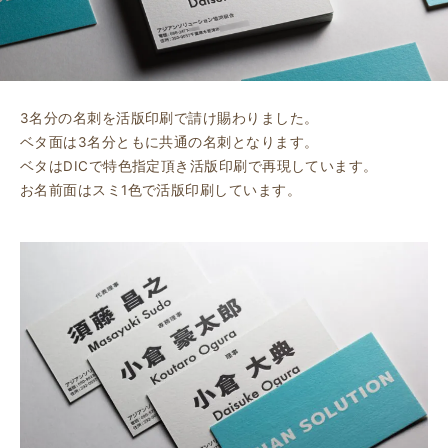
3名分の名刺を活版印刷で請け賜わりました。
ベタ面は3名分ともに共通の名刺となります。
ベタはDICで特色指定頂き活版印刷で再現しています。
お名前面はスミ1色で活版印刷しています。