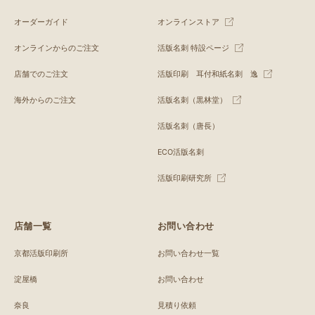
オーダーガイド
オンラインストア
オンラインからのご注文
活版名刺 特設ページ
店舗でのご注文
活版印刷 耳付和紙名刺 逸
海外からのご注文
活版名刺（黒林堂）
活版名刺（唐長）
ECO活版名刺
活版印刷研究所
店舗一覧
お問い合わせ
京都活版印刷所
お問い合わせ一覧
淀屋橋
お問い合わせ
奈良
見積り依頼