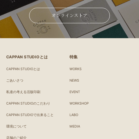
オンラインストア
CAPPAN STUDIOとは
特集
CAPPAN STUDIOとは
WORKS
ごあいさつ
NEWS
私達の考える活版印刷
EVENT
CAPPAN STUDIOのこだわり
WORKSHOP
CAPPAN STUDIOで出来ること
LABO
環境について
MEDIA
店舗のご紹介