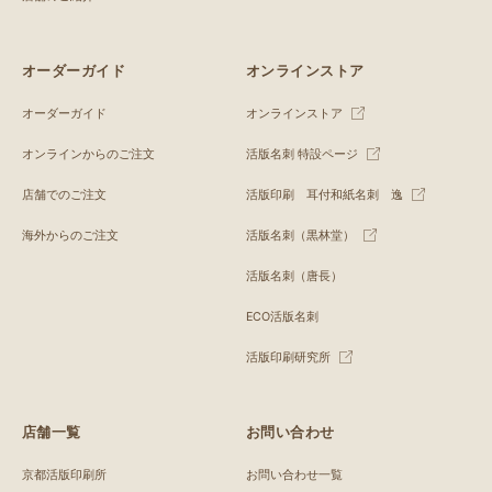
オーダーガイド
オンラインストア
オーダーガイド
オンラインストア
オンラインからのご注文
活版名刺 特設ページ
店舗でのご注文
活版印刷 耳付和紙名刺 逸
海外からのご注文
活版名刺（黒林堂）
活版名刺（唐長）
ECO活版名刺
活版印刷研究所
店舗一覧
お問い合わせ
京都活版印刷所
お問い合わせ一覧