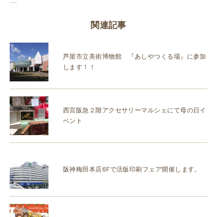
関連記事
芦屋市立美術博物館 『あしやつくる場』に参加
します！！
西宮阪急２階アクセサリーマルシェにて母の日イ
ベント
阪神梅田本店6Fで活版印刷フェア開催します。