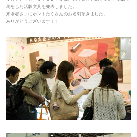
刷をした
活版文具を発表しました。
来場者さまにホントたくさんのお名刺頂きました。
ありがとうございます！！