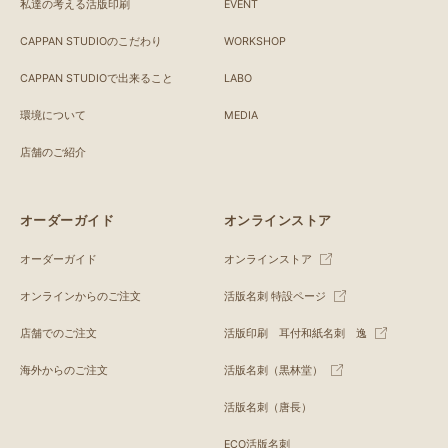
私達の考える活版印刷
EVENT
CAPPAN STUDIOのこだわり
WORKSHOP
CAPPAN STUDIOで出来ること
LABO
環境について
MEDIA
店舗のご紹介
オーダーガイド
オンラインストア
オーダーガイド
オンラインストア
オンラインからのご注文
活版名刺 特設ページ
店舗でのご注文
活版印刷 耳付和紙名刺 逸
海外からのご注文
活版名刺（黒林堂）
活版名刺（唐長）
ECO活版名刺