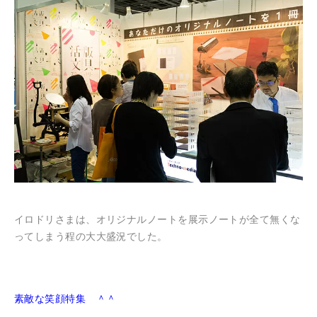
イロドリさまは、オリジナルノートを展示
ノートが全て無くな
ってしまう程の大大盛況でした。
素敵な笑顔特集 ＾＾