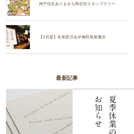
神戸住吉ありまみち商店街スタンプラリー
【3月度】名刺受注会＠梅田蔦屋書店
最新記事