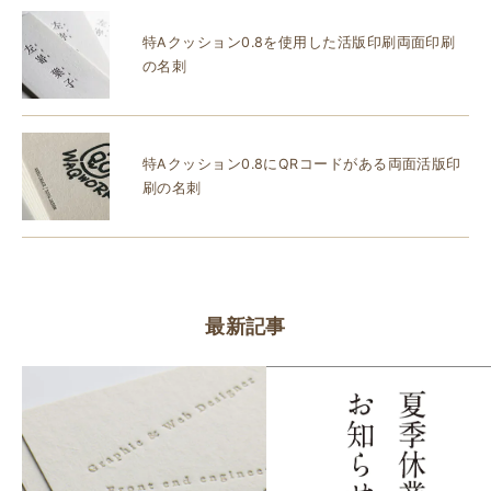
特Aクッション0.8を使用した活版印刷両面印刷
の名刺
特Aクッション0.8にQRコードがある両面活版印
刷の名刺
最新記事