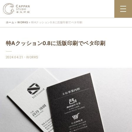
ホーム
WORKS
特Aクッション0.8に活版印刷でベタ印刷
特Aクッション0.8に活版印刷でベタ印刷
2024.04.21
WORKS