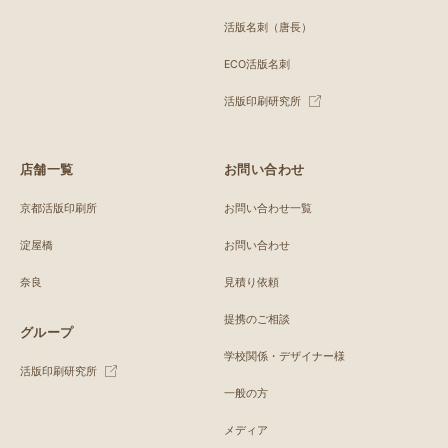
活版名刺（唐長）
ECO活版名刺
活版印刷研究所
店舗一覧
お問い合わせ
京都活版印刷所
お問い合わせ一覧
淀屋橋
お問い合わせ
奈良
見積り依頼
提携のご相談
グループ
学校関係・デザイナー様
活版印刷研究所
一般の方
メディア