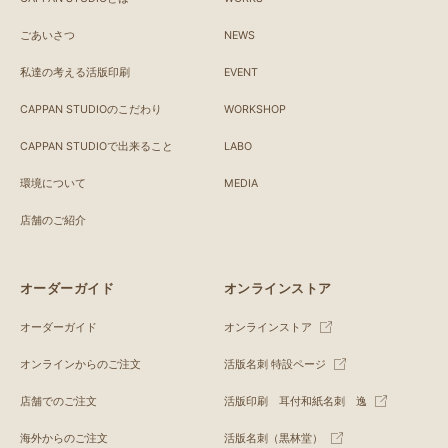
ごあいさつ
NEWS
私達の考える活版印刷
EVENT
CAPPAN STUDIOのこだわり
WORKSHOP
CAPPAN STUDIOで出来ること
LABO
環境について
MEDIA
店舗のご紹介
オーダーガイド
オンラインストア
オーダーガイド
オンラインストア
オンラインからのご注文
活版名刺 特設ページ
店舗でのご注文
活版印刷 耳付和紙名刺 逸
海外からのご注文
活版名刺（黒林堂）