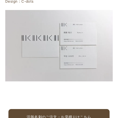
Design：C-dots
活版名刺のご注文・お見積りはこちら