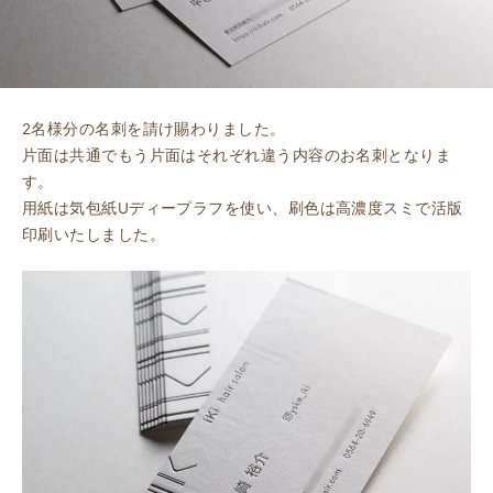
2名様分の名刺を請け賜わりました。
片面は共通でもう片面はそれぞれ違う内容のお名刺となりま
す。
用紙は気包紙Uディープラフを使い、刷色は高濃度スミで活版
印刷いたしました。