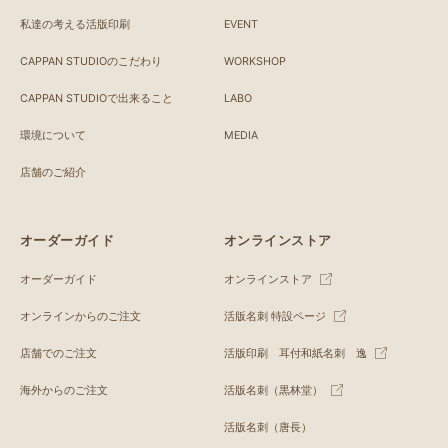
私達の考える活版印刷
EVENT
CAPPAN STUDIOのこだわり
WORKSHOP
CAPPAN STUDIOで出来ること
LABO
環境について
MEDIA
店舗のご紹介
オーダーガイド
オンラインストア
オーダーガイド
オンラインストア
オンラインからのご注文
活版名刺 特設ページ
店舗でのご注文
活版印刷 耳付和紙名刺 逸
海外からのご注文
活版名刺（黒林堂）
活版名刺（唐長）