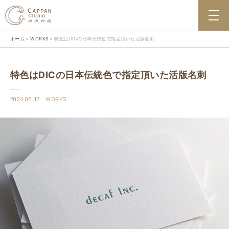
ホーム
WORKS
特色はDICの日本伝統色で指定頂いた活版名刺
特色はDICの日本伝統色で指定頂いた活版名刺
2024.08.17
WORKS