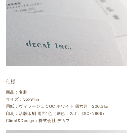
仕様
商品：名刺
サイズ：55ⅹ91㎜
用紙：ヴィラージュ COC ホワイト 四六判：206.3㎏
印刷：活版印刷 両面1色（刷色：スミ、DIC-N866）
Client&Design：株式会社 デカフ