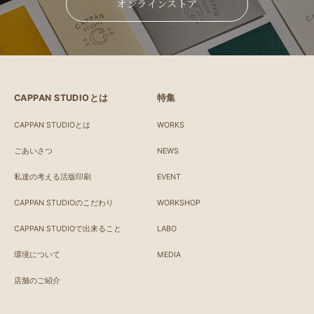
オンラインストア
CAPPAN STUDIOとは
特集
CAPPAN STUDIOとは
WORKS
ごあいさつ
NEWS
私達の考える活版印刷
EVENT
CAPPAN STUDIOのこだわり
WORKSHOP
CAPPAN STUDIOで出来ること
LABO
環境について
MEDIA
店舗のご紹介