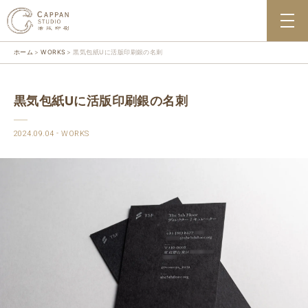
ホーム
WORKS
黒気包紙Uに活版印刷銀の名刺
黒気包紙Uに活版印刷銀の名刺
2024.09.04
WORKS