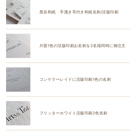
黒谷和紙 手漉き耳付き和紙名刺/活版印刷
片面1色の活版印刷お名刺を2名様同時に御注文
コンケラーレイドに活版印刷1色の名刺
フリッターホワイト活版印刷2色名刺