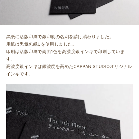
黒紙に活版印刷で銀印刷の名刺を請け賜わりました。
用紙は黒気包紙Uを使用しました。
印刷は活版印刷で両面1色を高濃度銀インキで印刷していま
す。
高濃度銀インキは銀濃度を高めたCAPPAN STUDIOオリジナル
インキです。