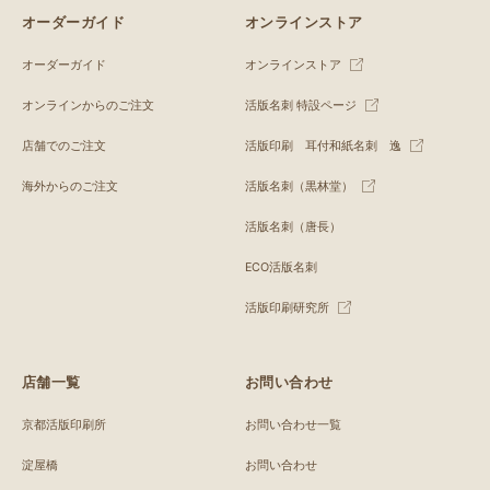
オーダーガイド
オンラインストア
オーダーガイド
オンラインストア
オンラインからのご注文
活版名刺 特設ページ
店舗でのご注文
活版印刷 耳付和紙名刺 逸
海外からのご注文
活版名刺（黒林堂）
活版名刺（唐長）
ECO活版名刺
活版印刷研究所
店舗一覧
お問い合わせ
京都活版印刷所
お問い合わせ一覧
淀屋橋
お問い合わせ