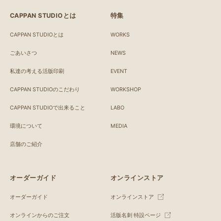
CAPPAN STUDIOとは
特集
CAPPAN STUDIOとは
WORKS
ごあいさつ
NEWS
私達の考える活版印刷
EVENT
CAPPAN STUDIOのこだわり
WORKSHOP
CAPPAN STUDIOで出来ること
LABO
環境について
MEDIA
店舗のご紹介
オーダーガイド
オンラインストア
オーダーガイド
オンラインストア
オンラインからのご注文
活版名刺 特設ページ