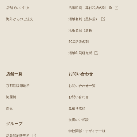
店舗でのご注文
活版印刷 耳付和紙名刺 逸
海外からのご注文
活版名刺（黒林堂）
活版名刺（唐長）
ECO活版名刺
活版印刷研究所
店舗一覧
お問い合わせ
京都活版印刷所
お問い合わせ一覧
淀屋橋
お問い合わせ
奈良
見積り依頼
提携のご相談
グループ
学校関係・デザイナー様
活版印刷研究所