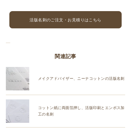
活版名刺のご注文・お見積りはこちら
関連記事
メイクアドバイザー、ニーナコットンの活版名刺
コットン紙に両面箔押し、活版印刷とエンボス加
工の名刺