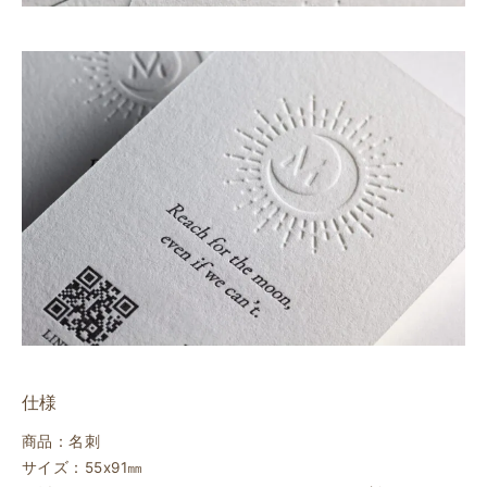
仕様
商品：名刺
サイズ：55ⅹ91㎜