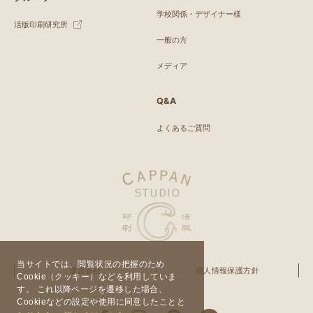
学校関係・デザイナー様
活版印刷研究所
一般の方
メディア
Q&A
よくあるご質問
当サイトでは、閲覧状況の把握のため
運営会社
個人情報保護方針
Cookie（クッキー）などを利用していま
す。 これ以降ページを遷移した場合、
Cookieなどの設定や使用に同意したことと