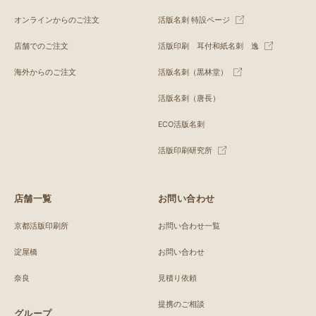
オンラインからのご注文
活版名刺 特設ページ
店舗でのご注文
活版印刷 耳付和紙名刺 逸
海外からのご注文
活版名刺（黒林堂）
活版名刺（唐長）
ECO活版名刺
活版印刷研究所
店舗一覧
お問い合わせ
京都活版印刷所
お問い合わせ一覧
淀屋橋
お問い合わせ
奈良
見積り依頼
提携のご相談
グループ