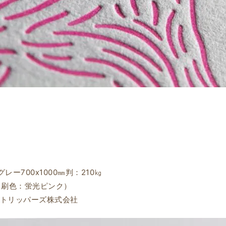
ー700ⅹ1000㎜判：210㎏
（刷色：蛍光ピンク）
ザ・ストリッパーズ株式会社