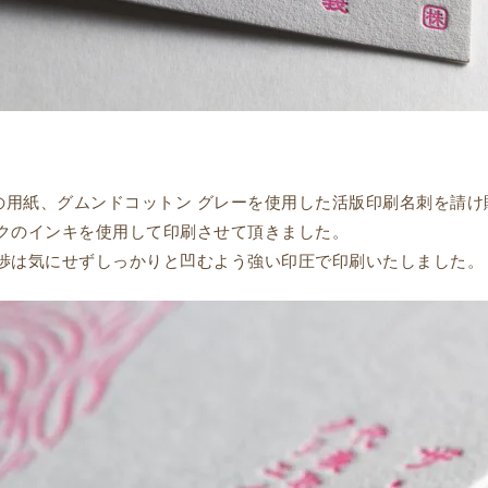
％の用紙、グムンドコットン グレーを使用した活版印刷名刺を請
クのインキを使用して印刷させて頂きました。
渉は気にせずしっかりと凹むよう強い印圧で印刷いたしました。