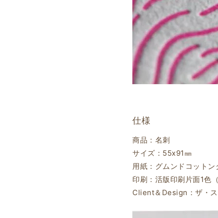
仕様
商品：名刺
サイズ：55ⅹ91㎜
用紙：グムンドコットングレ
印刷：活版印刷片面1色
Client＆Design：