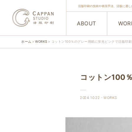
活版印刷の技術や表現手法、活版に適し
ABOUT
WOR
ホーム
WORKS
コットン100％のグレー用紙に蛍光ピンクで活版印刷
コットン100
2024.10.22
WORKS