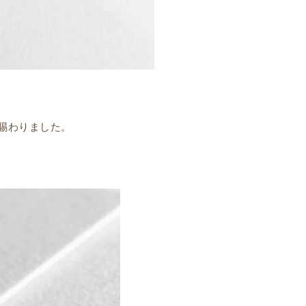
け賜わりました。