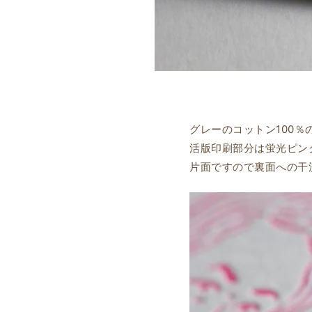
グレーのコットン100
活版印刷部分は蛍光ピン
片面ですので裏面への干