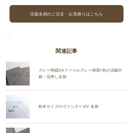
活版名刺のご注文・お見積りはこちら
関連記事
グレー用紙GAファイルグレー両面1色の活版印
刷・箔押し名刺
欧米サイズのヴァンヌーボV 名刺