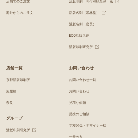
店舗でのご注文
活版印刷 耳付和紙名刺 逸
海外からのご注文
活版名刺（黒林堂）
活版名刺（唐長）
ECO活版名刺
活版印刷研究所
店舗一覧
お問い合わせ
京都活版印刷所
お問い合わせ一覧
淀屋橋
お問い合わせ
奈良
見積り依頼
提携のご相談
グループ
学校関係・デザイナー様
活版印刷研究所
一般の方