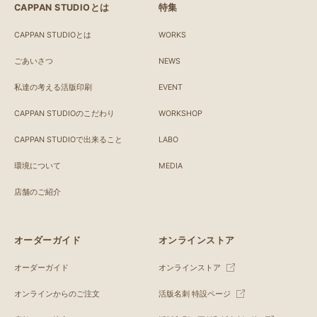
CAPPAN STUDIOとは
特集
CAPPAN STUDIOとは
WORKS
ごあいさつ
NEWS
私達の考える活版印刷
EVENT
CAPPAN STUDIOのこだわり
WORKSHOP
CAPPAN STUDIOで出来ること
LABO
環境について
MEDIA
店舗のご紹介
オーダーガイド
オンラインストア
オーダーガイド
オンラインストア
オンラインからのご注文
活版名刺 特設ページ