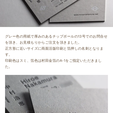
グレー色の用紙で厚みのあるチップボールの13号でのお問合せ
を頂き、お見積もりからご注文を頂きました。
正方形に近いサイズに両面活版印刷と箔押しの名刺となりま
す。
印刷色はスミ、箔色は村田金箔のA-1をご指定いただきまし
た。