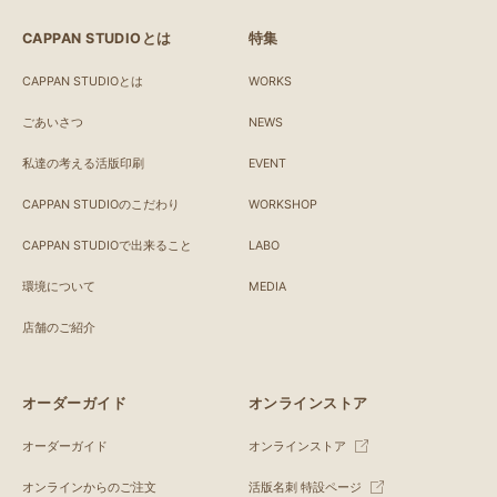
CAPPAN STUDIOとは
特集
CAPPAN STUDIOとは
WORKS
ごあいさつ
NEWS
私達の考える活版印刷
EVENT
CAPPAN STUDIOのこだわり
WORKSHOP
CAPPAN STUDIOで出来ること
LABO
環境について
MEDIA
店舗のご紹介
オーダーガイド
オンラインストア
オーダーガイド
オンラインストア
オンラインからのご注文
活版名刺 特設ページ