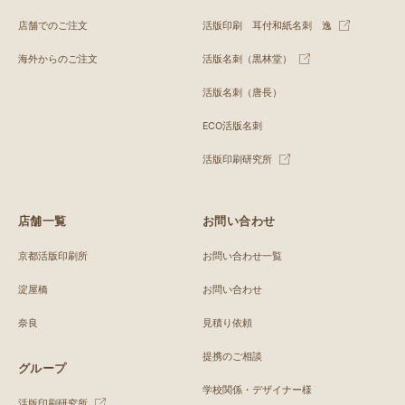
店舗でのご注文
活版印刷 耳付和紙名刺 逸
海外からのご注文
活版名刺（黒林堂）
活版名刺（唐長）
ECO活版名刺
活版印刷研究所
店舗一覧
お問い合わせ
京都活版印刷所
お問い合わせ一覧
淀屋橋
お問い合わせ
奈良
見積り依頼
提携のご相談
グループ
学校関係・デザイナー様
活版印刷研究所