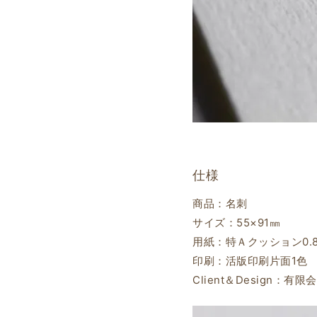
仕様
商品：名刺
サイズ：55×91㎜
用紙：特Ａクッション0.
印刷：活版印刷片面1色
Client＆Design