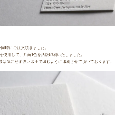
分同時にご注文頂きました。
8を使用して、片面1色を活版印刷いたしました。
渉は気にせず強い印圧で凹むように印刷させて頂いております。