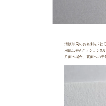
活版印刷のお名刺を2社
用紙は特Aクッション0.
片面の場合、裏面への干