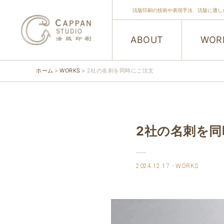
活版印刷の技術や表現手法、活版に適し
ABOUT
WOR
ホーム
WORKS
2社の名刺を同時にご注文
2社の名刺を同
2024.12.17
WORKS