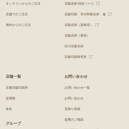
オンラインからのご注文
活版名刺 特設ページ
店舗でのご注文
活版印刷 耳付和紙名刺 逸
海外からのご注文
活版名刺（黒林堂）
活版名刺（唐長）
ECO活版名刺
活版印刷研究所
店舗一覧
お問い合わせ
京都活版印刷所
お問い合わせ一覧
淀屋橋
お問い合わせ
奈良
見積り依頼
提携のご相談
グループ