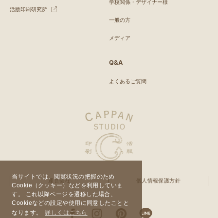
学校関係・デザイナー様
活版印刷研究所
一般の方
メディア
Q&A
よくあるご質問
当サイトでは、閲覧状況の把握のため
運営会社
個人情報保護方針
Cookie（クッキー）などを利用していま
す。 これ以降ページを遷移した場合、
Cookieなどの設定や使用に同意したことと
なります。
詳しくはこちら