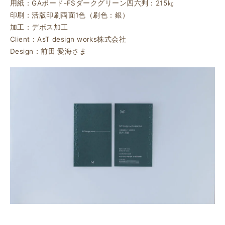
用紙：GAボード-FSダークグリーン四六判：215㎏
印刷：活版印刷両面1色（刷色：銀）
加工：デボス加工
Client：AsT design works株式会社
Design：前田 愛海さま