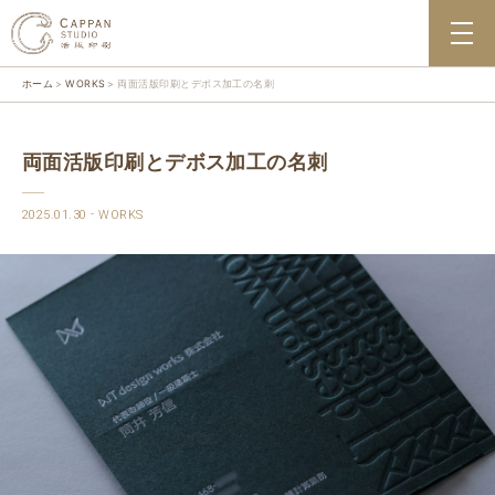
ホーム
WORKS
両面活版印刷とデボス加工の名刺
両面活版印刷とデボス加工の名刺
2025.01.30
WORKS