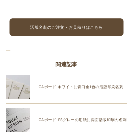
活版名刺のご注文・お見積りはこちら
関連記事
GAボード ホワイトに青口金1色の活版印刷名刺
GAボード-FSグレーの用紙に両面活版印刷の名刺