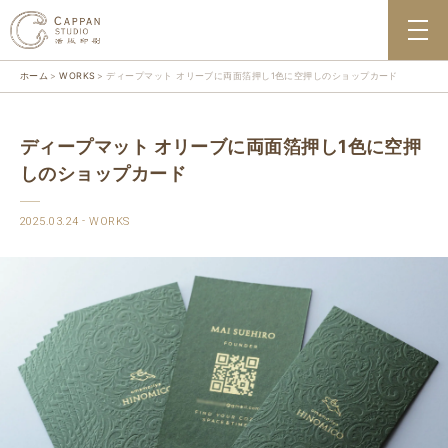
ホーム
WORKS
ディープマット オリーブに両面箔押し1色に空押しのショップカード
ディープマット オリーブに両面箔押し1色に空押
しのショップカード
2025.03.24
WORKS