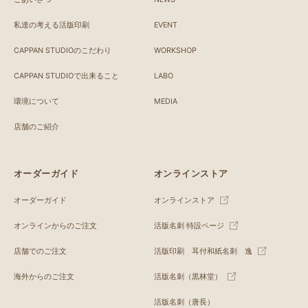
私達の考える活版印刷
EVENT
CAPPAN STUDIOのこだわり
WORKSHOP
CAPPAN STUDIOで出来ること
LABO
環境について
MEDIA
店舗のご紹介
オーダーガイド
オンラインストア
オーダーガイド
オンラインストア
オンラインからのご注文
活版名刺 特設ページ
店舗でのご注文
活版印刷 耳付和紙名刺 逸
海外からのご注文
活版名刺（黒林堂）
活版名刺（唐長）