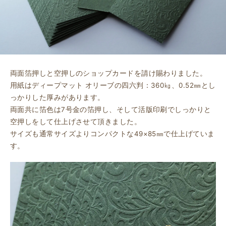
両面箔押しと空押しのショップカードを請け賜わりました。
用紙はディープマット オリーブの四六判：360㎏、0.52㎜とし
っかりした厚みがあります。
両面共に箔色は7号金の箔押し、そして活版印刷でしっかりと
空押しをして仕上げさせて頂きました。
サイズも通常サイズよりコンパクトな49×85㎜で仕上げていま
す。