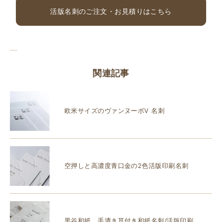
活版名刺のご注文・お見積りはこちら
関連記事
欧米サイズのヴァンヌーボV 名刺
空押しと高濃度青口金の2色活版印刷名刺
黒谷和紙 手漉き耳付き和紙名刺/活版印刷