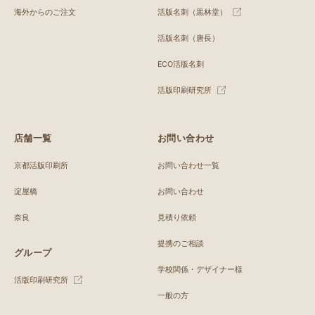
海外からのご注文
活版名刺（黒林堂）
活版名刺（唐長）
ECO活版名刺
活版印刷研究所
店舗一覧
お問い合わせ
京都活版印刷所
お問い合わせ一覧
淀屋橋
お問い合わせ
奈良
見積り依頼
提携のご相談
グループ
学校関係・デザイナー様
活版印刷研究所
一般の方