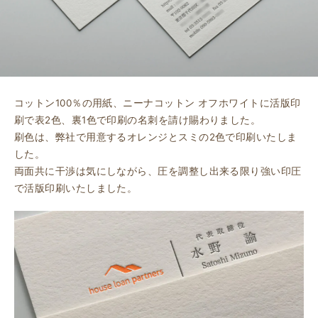
コットン100％の用紙、ニーナコットン オフホワイトに活版印
刷で表2色、裏1色で印刷の名刺を請け賜わりました。
刷色は、弊社で用意するオレンジとスミの2色で印刷いたしま
した。
両面共に干渉は気にしながら、圧を調整し出来る限り強い印圧
で活版印刷いたしました。