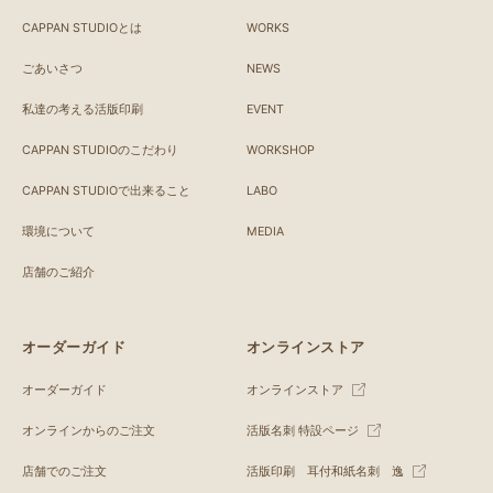
CAPPAN STUDIOとは
WORKS
ごあいさつ
NEWS
私達の考える活版印刷
EVENT
CAPPAN STUDIOのこだわり
WORKSHOP
CAPPAN STUDIOで出来ること
LABO
環境について
MEDIA
店舗のご紹介
オーダーガイド
オンラインストア
オーダーガイド
オンラインストア
オンラインからのご注文
活版名刺 特設ページ
店舗でのご注文
活版印刷 耳付和紙名刺 逸