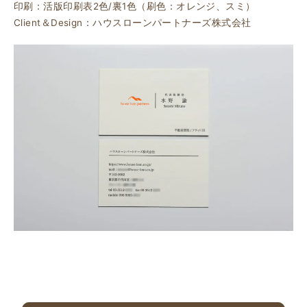
印刷：活版印刷表2色/裏1色（刷色：オレンジ、スミ）
Client＆Design：ハウスローンパートナーズ株式会社