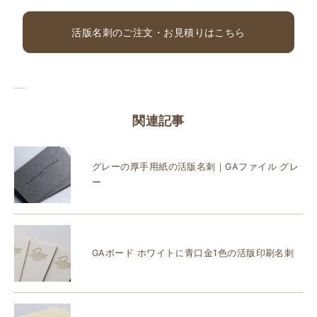
活版名刺のご注文・お見積りはこちら
関連記事
グレーの厚手用紙の活版名刺｜GAファイル グレ
ー
GAボード ホワイトに青口金1色の活版印刷名刺