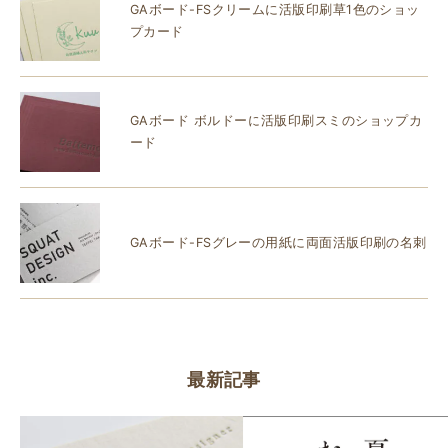
GAボード-FSクリームに活版印刷草1色のショッ
プカード
GAボード ボルドーに活版印刷スミのショップカ
ード
GAボード-FSグレーの用紙に両面活版印刷の名刺
最新記事