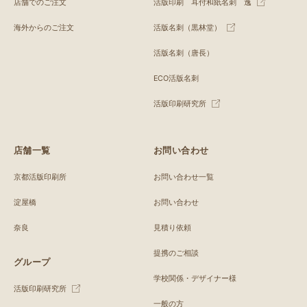
店舗でのご注文
活版印刷 耳付和紙名刺 逸
海外からのご注文
活版名刺（黒林堂）
活版名刺（唐長）
ECO活版名刺
活版印刷研究所
店舗一覧
お問い合わせ
京都活版印刷所
お問い合わせ一覧
淀屋橋
お問い合わせ
奈良
見積り依頼
提携のご相談
グループ
学校関係・デザイナー様
活版印刷研究所
一般の方