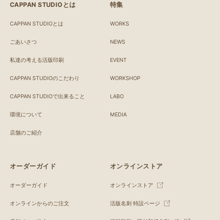
CAPPAN STUDIOとは
特集
CAPPAN STUDIOとは
WORKS
ごあいさつ
NEWS
私達の考える活版印刷
EVENT
CAPPAN STUDIOのこだわり
WORKSHOP
CAPPAN STUDIOで出来ること
LABO
環境について
MEDIA
店舗のご紹介
オーダーガイド
オンラインストア
オーダーガイド
オンラインストア
オンラインからのご注文
活版名刺 特設ページ