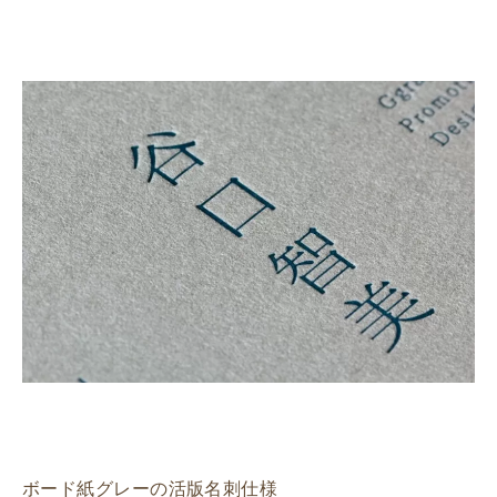
ボード紙グレーの活版名刺仕様