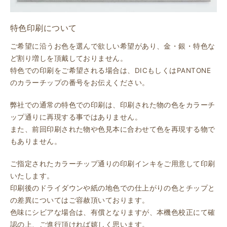
特色印刷について
ご希望に沿うお色を選んで欲しい希望があり、金・銀・特色な
ど割り増しを頂戴しておりません。
特色での印刷をご希望される場合は、DICもしくはPANTONE
のカラーチップの番号をお伝えください。
弊社での通常の特色での印刷は、印刷された物の色をカラーチ
ップ通りに再現する事ではありません。
また、前回印刷された物や色見本に合わせて色を再現する物で
もありません。
ご指定されたカラーチップ通りの印刷インキをご用意して印刷
いたします。
印刷後のドライダウンや紙の地色での仕上がりの色とチップと
の差異についてはご容赦頂いております。
色味にシビアな場合は、有償となりますが、本機色校正にて確
認の上、ご進行頂ければ嬉しく思います。