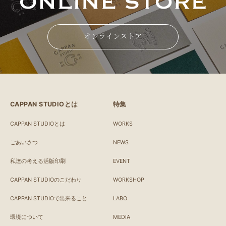
オンラインストア
CAPPAN STUDIOとは
特集
CAPPAN STUDIOとは
WORKS
ごあいさつ
NEWS
私達の考える活版印刷
EVENT
CAPPAN STUDIOのこだわり
WORKSHOP
CAPPAN STUDIOで出来ること
LABO
環境について
MEDIA