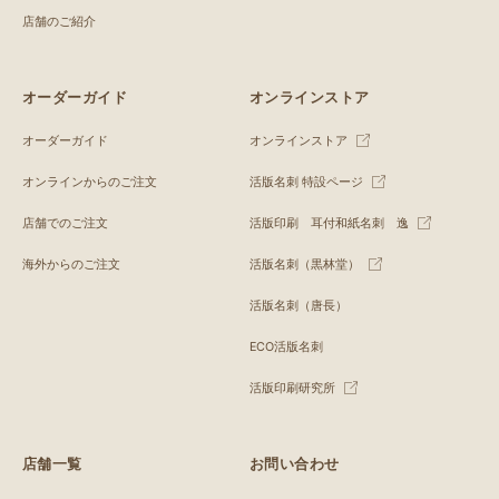
店舗のご紹介
オーダーガイド
オンラインストア
オーダーガイド
オンラインストア
オンラインからのご注文
活版名刺 特設ページ
店舗でのご注文
活版印刷 耳付和紙名刺 逸
海外からのご注文
活版名刺（黒林堂）
活版名刺（唐長）
ECO活版名刺
活版印刷研究所
店舗一覧
お問い合わせ