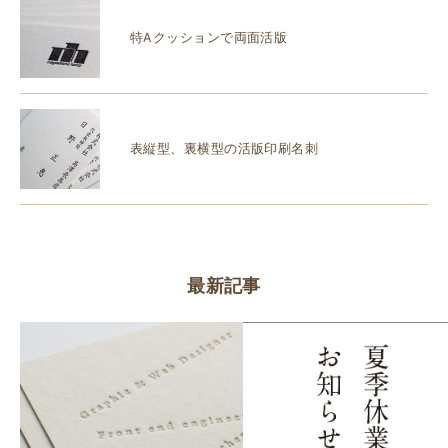
特Aクッションで両面活版
表縦型、裏横型の活版印刷名刺
最新記事