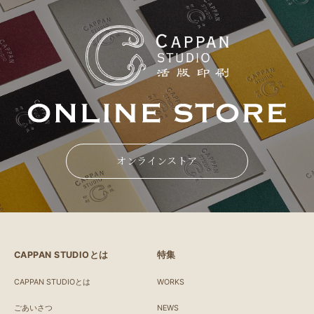
オンラインストア
CAPPAN STUDIOとは
特集
CAPPAN STUDIOとは
WORKS
ごあいさつ
NEWS