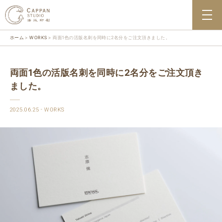
ホーム
WORKS
両面1色の活版名刺を同時に2名分をご注文頂きました。
両面1色の活版名刺を同時に2名分をご注文頂き
ました。
2025.06.25
WORKS