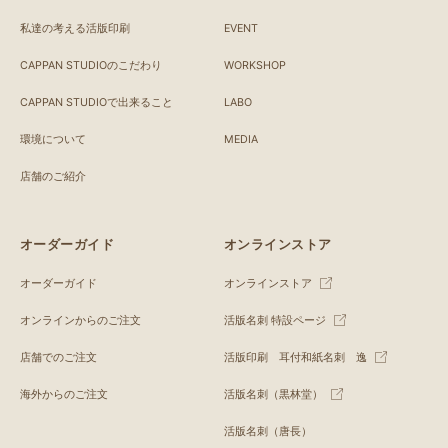
私達の考える活版印刷
EVENT
CAPPAN STUDIOのこだわり
WORKSHOP
CAPPAN STUDIOで出来ること
LABO
環境について
MEDIA
店舗のご紹介
オーダーガイド
オンラインストア
オーダーガイド
オンラインストア
オンラインからのご注文
活版名刺 特設ページ
店舗でのご注文
活版印刷 耳付和紙名刺 逸
海外からのご注文
活版名刺（黒林堂）
活版名刺（唐長）