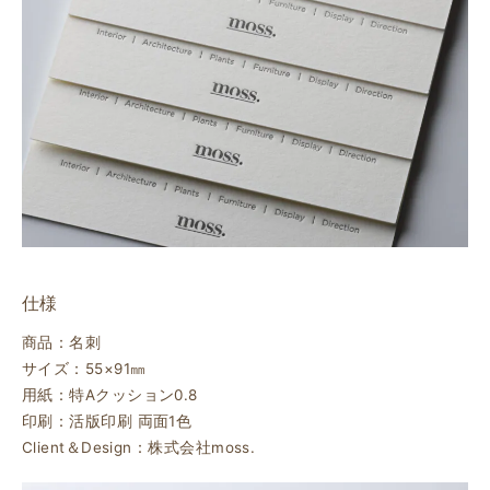
仕様
商品：名刺
サイズ：55×91㎜
用紙：特Aクッション0.8
印刷：活版印刷 両面1色
Client＆Design：株式会社moss.