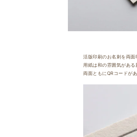
活版印刷のお名刺を両面
用紙は和の雰囲気がある
両面ともにQRコードが