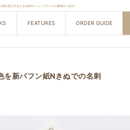
た紙の選び方などを名刺やショップカードの事例から紹介！
KS
FEATURES
ORDER GUIDE
色を新バフン紙Nきぬでの名刺