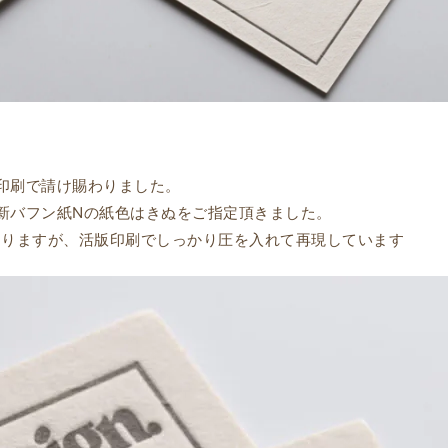
印刷で請け賜わりました。
新バフン紙Nの紙色はきぬをご指定頂きました。
ありますが、活版印刷でしっかり圧を入れて再現しています