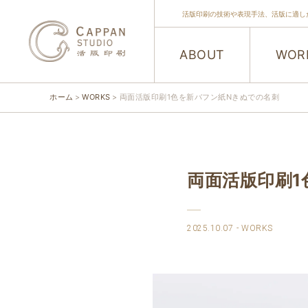
活版印刷の技術や表現手法、活版に適し
ABOUT
WOR
ホーム
WORKS
両面活版印刷1色を新バフン紙Nきぬでの名刺
両面活版印刷1
2025.10.07
WORKS