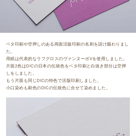
ベタ印刷や空押しのある両面活版印刷の名刺を請け賜わりまし
た。
用紙は代表的なラフグロスのヴァンヌーボVを使用しました。
片面2色はDICの日本の伝統色をベタ印刷と白抜き部分は空押
しをしました。
もう片面も同じDICの特色で活版印刷しました。
小口染めも刷色のDICの伝統色に合せて染めました。