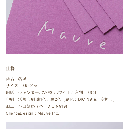
仕様
商品：名刺
サイズ：55ⅹ91㎜
用紙：ヴァンヌーボV-FS ホワイト四六判：235㎏
印刷：活版印刷 表1色、裏2色（刷色：DIC N919、空押し）
加工：小口染め（色：DIC N919)
Client&Design：Mauve Inc.