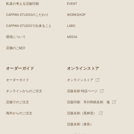
私達の考える活版印刷
EVENT
CAPPAN STUDIOのこだわり
WORKSHOP
CAPPAN STUDIOで出来ること
LABO
環境について
MEDIA
店舗のご紹介
オーダーガイド
オンラインストア
オーダーガイド
オンラインストア
オンラインからのご注文
活版名刺 特設ページ
店舗でのご注文
活版印刷 耳付和紙名刺 逸
海外からのご注文
活版名刺（黒林堂）
活版名刺（唐長）