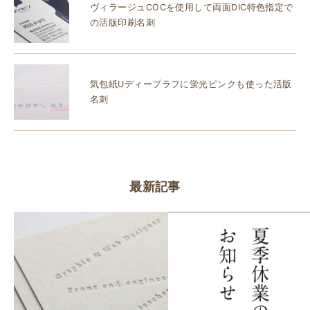
ヴィラージュCOCを使用して両面DIC特色指定で
の活版印刷名刺
気包紙Uディープラフに蛍光ピンクも使った活版
名刺
最新記事