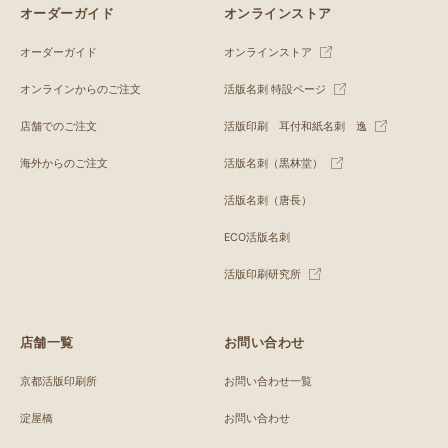
オーダーガイド
オンラインストア
オーダーガイド
オンラインストア
オンラインからのご注文
活版名刺 特設ページ
店舗でのご注文
活版印刷 耳付和紙名刺 逸
海外からのご注文
活版名刺（黒林堂）
活版名刺（唐長）
ECO活版名刺
活版印刷研究所
店舗一覧
お問い合わせ
京都活版印刷所
お問い合わせ一覧
淀屋橋
お問い合わせ