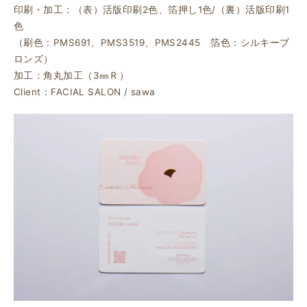
印刷・加工：（表）活版印刷2色、箔押し1色/（裏）活版印刷1
色
（刷色：PMS691、PMS3519、PMS2445 箔色：シルキーブ
ロンズ）
加工：角丸加工（3㎜Ｒ）
Client：FACIAL SALON / sawa