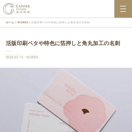
ホーム
WORKS
活版印刷ベタや特色に箔押しと角丸加工の名刺
活版印刷ベタや特色に箔押しと角丸加工の名刺
2026.02.15
WORKS