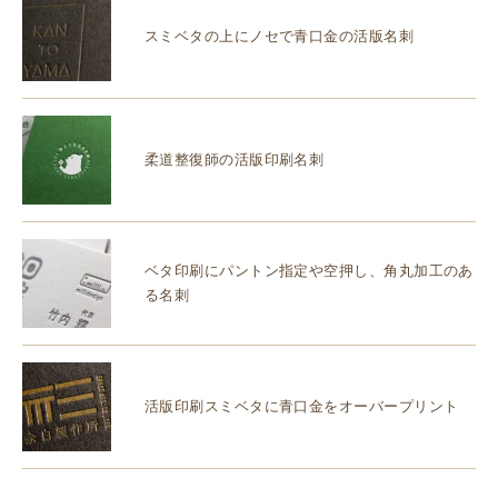
スミベタの上にノセで青口金の活版名刺
柔道整復師の活版印刷名刺
ベタ印刷にパントン指定や空押し、角丸加工のあ
る名刺
活版印刷スミベタに青口金をオーバープリント