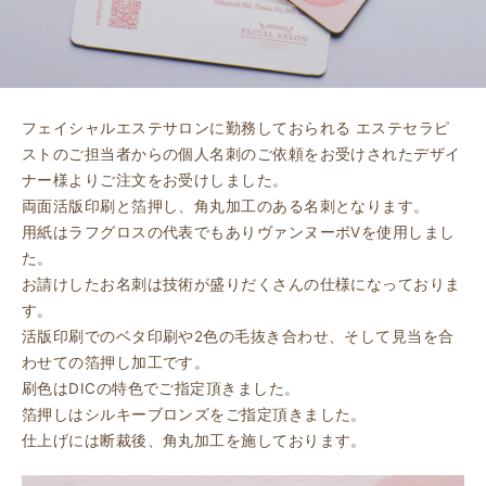
フェイシャルエステサロンに勤務しておられる エステセラピ
ストのご担当者からの個人名刺のご依頼をお受けされたデザイ
ナー様よりご注文をお受けしました。
両面活版印刷と箔押し、角丸加工のある名刺となります。
用紙はラフグロスの代表でもありヴァンヌーボVを使用しまし
た。
お請けしたお名刺は技術が盛りだくさんの仕様になっておりま
す。
活版印刷でのベタ印刷や2色の毛抜き合わせ、そして見当を合
わせての箔押し加工です。
刷色はDICの特色でご指定頂きました。
箔押しはシルキーブロンズをご指定頂きました。
仕上げには断裁後、角丸加工を施しております。