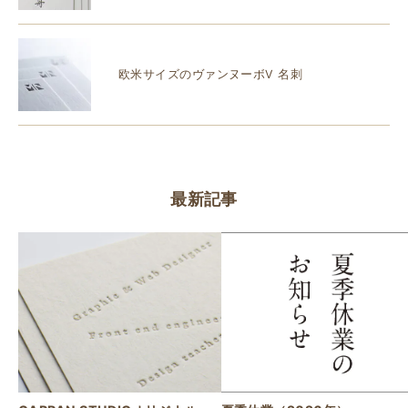
欧米サイズのヴァンヌーボV 名刺
最新記事