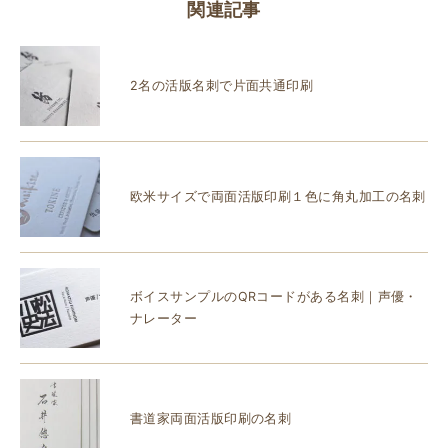
関連記事
2名の活版名刺で片面共通印刷
欧米サイズで両面活版印刷１色に角丸加工の名刺
ボイスサンプルのQRコードがある名刺｜声優・
ナレーター
書道家両面活版印刷の名刺