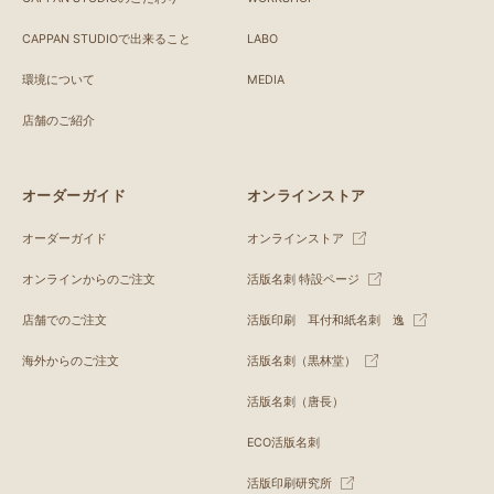
CAPPAN STUDIOで出来ること
LABO
環境について
MEDIA
店舗のご紹介
オーダーガイド
オンラインストア
オーダーガイド
オンラインストア
オンラインからのご注文
活版名刺 特設ページ
店舗でのご注文
活版印刷 耳付和紙名刺 逸
海外からのご注文
活版名刺（黒林堂）
活版名刺（唐長）
ECO活版名刺
活版印刷研究所