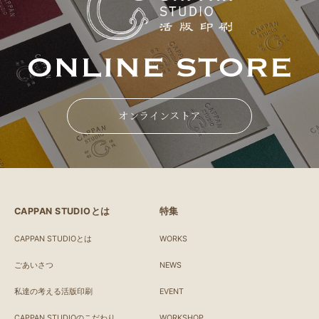
オンラインストア
CAPPAN STUDIOとは
特集
CAPPAN STUDIOとは
WORKS
ごあいさつ
NEWS
私達の考える活版印刷
EVENT
CAPPAN STUDIOのこだわり
WORKSHOP