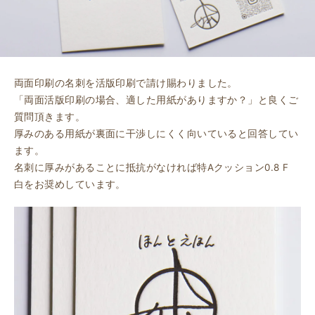
両面印刷の名刺を活版印刷で請け賜わりました。
「両面活版印刷の場合、適した用紙がありますか？」と良くご
質問頂きます。
厚みのある用紙が裏面に干渉しにくく向いていると回答してい
ます。
名刺に厚みがあることに抵抗がなければ特Aクッション0.8 F
白をお奨めしています。