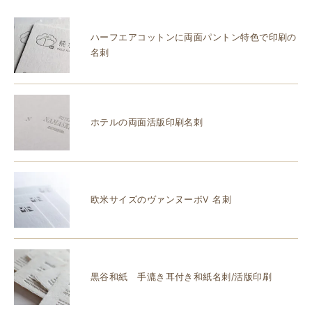
ハーフエアコットンに両面パントン特色で印刷の
名刺
ホテルの両面活版印刷名刺
欧米サイズのヴァンヌーボV 名刺
黒谷和紙 手漉き耳付き和紙名刺/活版印刷