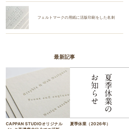
フェルトマークの用紙に活版印刷をした名刺
最新記事
CAPPAN STUDIOオリジナル
夏季休業（2026年）