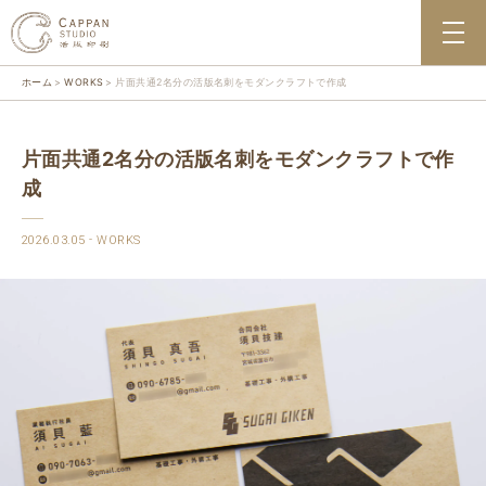
ホーム
WORKS
片面共通2名分の活版名刺をモダンクラフトで作成
片面共通2名分の活版名刺をモダンクラフトで作
成
2026.03.05
WORKS