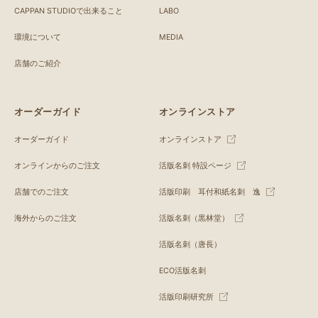
CAPPAN STUDIOで出来ること
LABO
環境について
MEDIA
店舗のご紹介
オーダーガイド
オンラインストア
オーダーガイド
オンラインストア
オンラインからのご注文
活版名刺 特設ページ
店舗でのご注文
活版印刷 耳付和紙名刺 逸
海外からのご注文
活版名刺（黒林堂）
活版名刺（唐長）
ECO活版名刺
活版印刷研究所