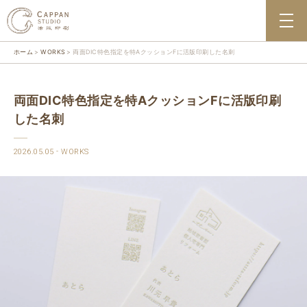
ホーム
WORKS
両面DIC特色指定を特AクッションFに活版印刷した名刺
両面DIC特色指定を特AクッションFに活版印刷
した名刺
2026.05.05
WORKS