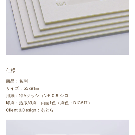
仕様
商品：名刺
サイズ：55ⅹ91㎜
用紙：特AクッションF 0.8 シロ
印刷：活版印刷 両面1色（刷色：DIC517）
Client＆Design：あとら