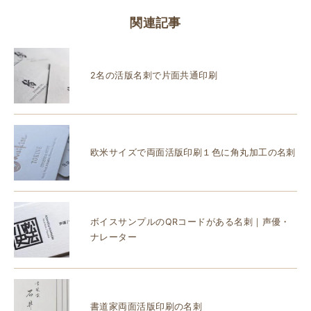
関連記事
2名の活版名刺で片面共通印刷
欧米サイズで両面活版印刷１色に角丸加工の名刺
ボイスサンプルのQRコードがある名刺｜声優・
ナレーター
書道家両面活版印刷の名刺