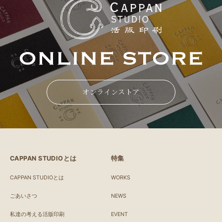
オンラインストア
CAPPAN STUDIOとは
特集
CAPPAN STUDIOとは
WORKS
ごあいさつ
NEWS
私達の考える活版印刷
EVENT