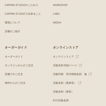
CAPPAN STUDIOのこだわり
WORKSHOP
CAPPAN STUDIOで出来ること
LABO
環境について
MEDIA
店舗のご紹介
オーダーガイド
オンラインストア
オーダーガイド
オンラインストア
オンラインからのご注文
活版名刺 特設ページ
店舗でのご注文
活版印刷 耳付和紙名刺 逸
海外からのご注文
活版名刺（黒林堂）
活版名刺（唐長）
ECO活版名刺