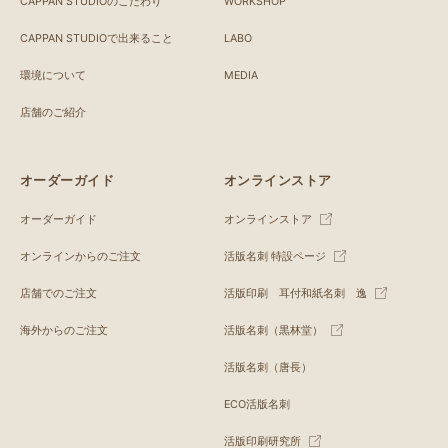
CAPPAN STUDIOのこだわり
WORKSHOP
CAPPAN STUDIOで出来ること
LABO
環境について
MEDIA
店舗のご紹介
オーダーガイド
オンラインストア
オーダーガイド
オンラインストア
オンラインからのご注文
活版名刺 特設ページ
店舗でのご注文
活版印刷 耳付和紙名刺 逸
海外からのご注文
活版名刺（黒林堂）
活版名刺（唐長）
ECO活版名刺
活版印刷研究所