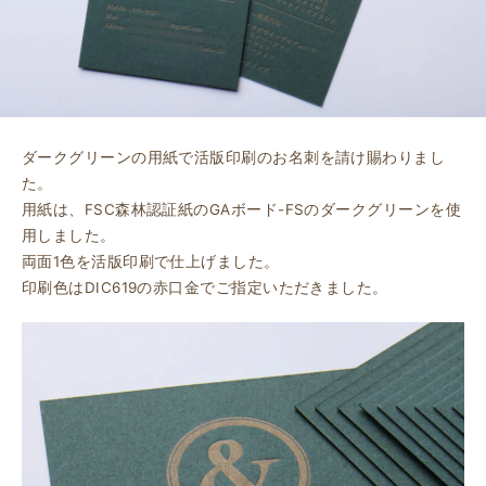
ダークグリーンの用紙で活版印刷のお名刺を請け賜わりまし
た。
用紙は、FSC森林認証紙のGAボード-FSのダークグリーンを使
用しました。
両面1色を活版印刷で仕上げました。
印刷色はDIC619の赤口金でご指定いただきました。