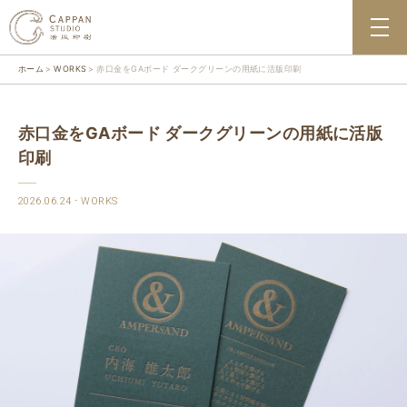
ホーム
WORKS
赤口金をGAボード ダークグリーンの用紙に活版印刷
赤口金をGAボード ダークグリーンの用紙に活版
印刷
2026.06.24
WORKS