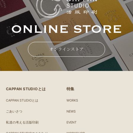
オンラインストア
CAPPAN STUDIOとは
特集
CAPPAN STUDIOとは
WORKS
ごあいさつ
NEWS
私達の考える活版印刷
EVENT