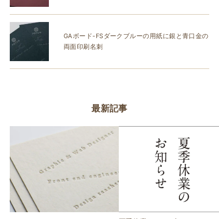
GAボード-FSダークブルーの用紙に銀と青口金の
両面印刷名刺
最新記事