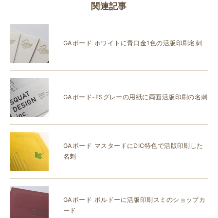
関連記事
GAボード ホワイトに青口金1色の活版印刷名刺
GAボード-FSグレーの用紙に両面活版印刷の名刺
GAボード マスタードにDIC特色で活版印刷した
名刺
GAボード ボルドーに活版印刷スミのショップカ
ード