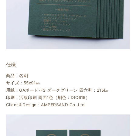
仕様
商品：名刺
サイズ：55ⅹ91㎜
用紙：GAボード-FS ダークグリーン 四六判：215㎏
印刷：活版印刷 両面1色（刷色：DIC619）
Client＆Design：AMPERSAND Co.,Ltd