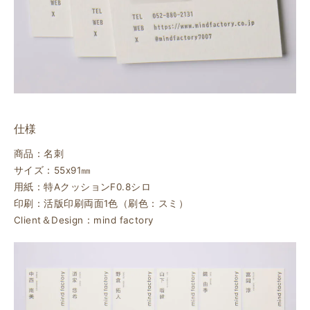
仕様
商品：名刺
サイズ：55ⅹ91㎜
用紙：特AクッションF0.8シロ
印刷：活版印刷両面1色（刷色：スミ）
Client＆Design：mind factory