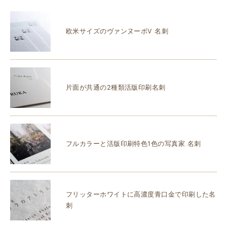
欧米サイズのヴァンヌーボV 名刺
片面が共通の2種類活版印刷名刺
フルカラーと活版印刷特色1色の写真家 名刺
フリッターホワイトに高濃度青口金で印刷した名
刺