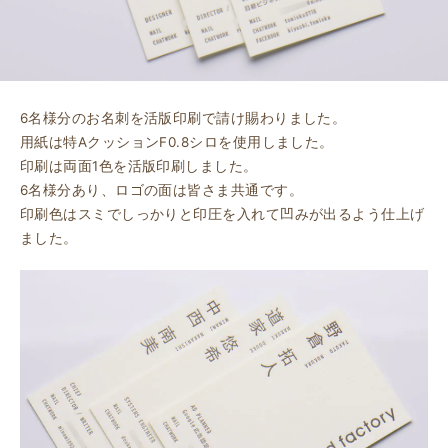
6名様分のお名刺を活版印刷で請け賜わりました。
用紙は特AクッションF0.8シロを使用しました。
印刷は両面1色を活版印刷しました。
6名様分あり、ロゴの面は皆さま共通です。
印刷色はスミでしっかりと印圧を入れて凹みが出るよう仕上げ
ました。