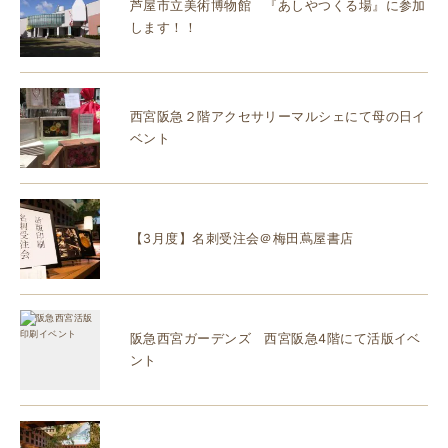
芦屋市立美術博物館 『あしやつくる場』に参加
します！！
西宮阪急２階アクセサリーマルシェにて母の日イ
ベント
【3月度】名刺受注会＠梅田蔦屋書店
阪急西宮ガーデンズ 西宮阪急4階にて活版イベ
ント