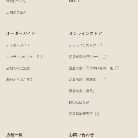
環境について
MEDIA
店舗のご紹介
オーダーガイド
オンラインストア
オーダーガイド
オンラインストア
オンラインからのご注文
活版名刺 特設ページ
店舗でのご注文
活版印刷 耳付和紙名刺 逸
海外からのご注文
活版名刺（黒林堂）
活版名刺（唐長）
ECO活版名刺
活版印刷研究所
店舗一覧
お問い合わせ